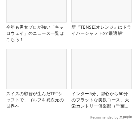
今年も男女プロが強い「キャ
新『TENSEIオレンジ』はドラ
ロウェイ」のニュース一覧は
イバーシャフトの“最適解”
こちら！
スイスの叡智が生んだTPTシ
インター5分、都心から60分
ャフトで、ゴルフを異次元の
のフラットな美観コース。大
世界へ
栄カントリー俱楽部（千葉
県）
Recommended by