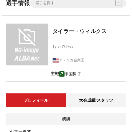
選手情報
タイラー・ウィルクス
Tyler Wilkes
アメリカ合衆国
主戦
米国男子
プロフィール
大会成績/スタッツ
成績