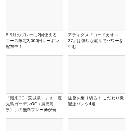
8-9月のプレーに2回使える！
アディダス『コードカオス
コース限定2,000円クーポン
27』は強烈な蹴りでパワーを
配布中！
生む
「潮来CC（茨城県）」＆「鹿
猛暑を乗り切る！ こだわり機
児島ガーデンGC（鹿児島
能派パンツ4選
県）」の無料プレー券が当た
る！！