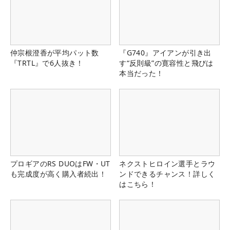
仲宗根澄香が平均パット数
『G740』アイアンが引き出
『TRTL』で6人抜き！
す“反則級”の寛容性と飛びは
本当だった！
プロギアのRS DUOはFW・UT
ネクストヒロイン選手とラウ
も完成度が高く購入者続出！
ンドできるチャンス！詳しく
はこちら！