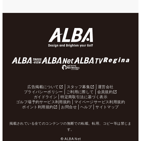
広告掲載について
スタッフ募集
運営会社
プライバシーポリシー
ご利用に際して
会員規約
ガイドライン
特定商取引法に基づく表示
ゴルフ場予約サービス利用規約
マイページサービス利用規約
ポイント利用規約
お問合せ
ヘルプ
サイトマップ
掲載されている全てのコンテンツの無断での転載、転用、コピー等は禁じま
す。
© ALBA Net