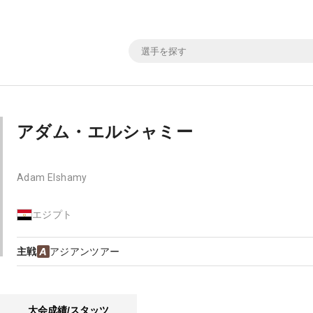
アダム・エルシャミー
Adam Elshamy
エジプト
主戦
アジアンツアー
大会成績/スタッツ