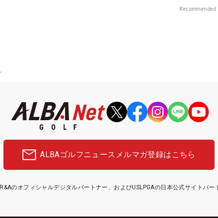
Recommended 
ー
ALBAゴルフニュース
メルマガ登録はこちら
etはR&Aのオフィシャルデジタルパートナー、およびUSLPGAの日本公式サイトパ