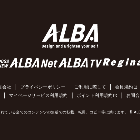
営会社
プライバシーポリシー
ご利用に際して
会員規約
約
マイページサービス利用規約
ポイント利用規約
お問合
れている全てのコンテンツの無断での転載、転用、コピー等は禁じます。 © ALBA