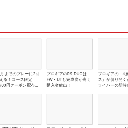
1月までのプレーに2回
プロギアのRS DUOは
プロギアの「4
える！コース限定
FW・UTも完成度が高く
ス」が切り開く
,500円クーポン配布
購入者続出！
ライバーの新時
！