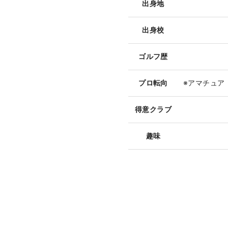
出身地
出身校
ゴルフ歴
プロ転向
※アマチュア
得意クラブ
趣味