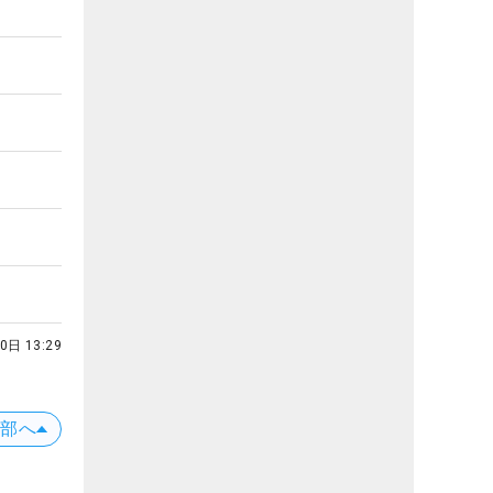
0日 13:29
上部へ