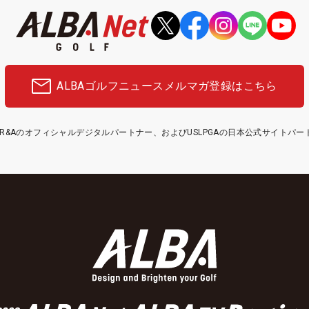
ALBAゴルフニュース
メルマガ登録はこちら
etはR&Aのオフィシャルデジタルパートナー、およびUSLPGAの日本公式サイトパ