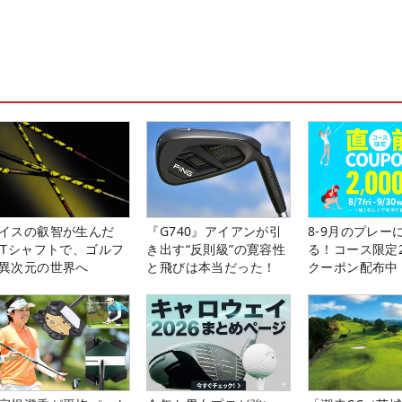
イスの叡智が生んだ
『G740』アイアンが引
8-9月のプレー
PTシャフトで、ゴルフ
き出す“反則級”の寛容性
る！コース限定2
異次元の世界へ
と飛びは本当だった！
クーポン配布中