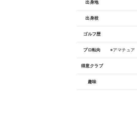
出身地
出身校
ゴルフ歴
プロ転向
※アマチュア
得意クラブ
趣味