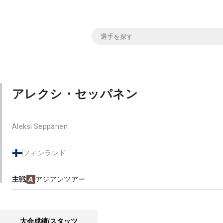
アレクシ・セッパネン
Aleksi Seppanen
フィンランド
主戦
アジアンツアー
大会成績/スタッツ