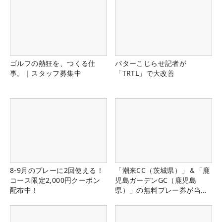
ゴルフの熱狂を、つくる仕
パターこじらせ記者が
事。｜スタッフ募集中
「TRTL」で大改善
8-9月のプレーに2回使える！
「潮来CC（茨城県）」＆「鹿
コース限定2,000円クーポン
児島ガーデンGC（鹿児島
配布中！
県）」の無料プレー券が当た
る！！