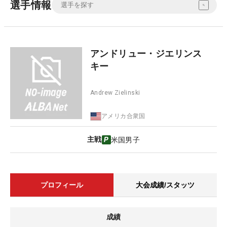
選手情報
アンドリュー・ジエリンス
キー
Andrew Zielinski
アメリカ合衆国
主戦
米国男子
プロフィール
大会成績/スタッツ
成績