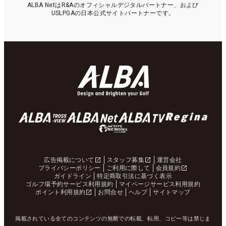
ALBA NetはR&Aのオフィシャルデジタルパートナー、および
USLPGAの日本公式サイトパートナーです。
広告掲載について
スタッフ募集
運営会社
プライバシーポリシー
ご利用に際して
会員規約
ガイドライン
特定商取引法に基づく表示
ゴルフ場予約サービス利用規約
マイページサービス利用規約
ポイント利用規約
お問合せ
ヘルプ
サイトマップ
掲載されている全てのコンテンツの無断での転載、転用、コピー等は禁じま