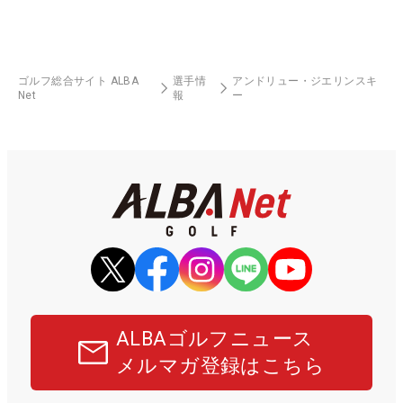
ゴルフ総合サイト ALBA
選手情
アンドリュー・ジエリンスキ
Net
報
ー
ALBAゴルフニュース
メルマガ登録はこちら