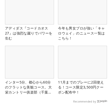
アディダス『コードカオス
今年も男女プロが強い「キャ
27』は強烈な蹴りでパワーを
ロウェイ」のニュース一覧は
生む
こちら！
インター5分、都心から60分
11月までのプレーに2回使え
のフラットな美観コース。大
る！コース限定3,500円クー
栄カントリー俱楽部（千葉
ポン配布中！
県）
Recommended by