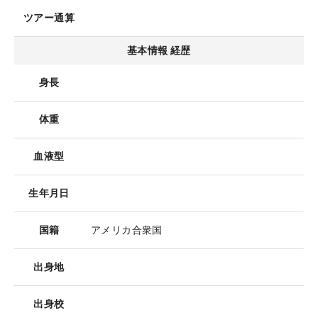
ツアー通算
基本情報 経歴
身長
体重
血液型
生年月日
国籍
アメリカ合衆国
出身地
出身校