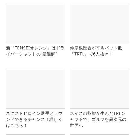
新『TENSEIオレンジ』はドラ
仲宗根澄香が平均パット数
イバーシャフトの“最適解”
『TRTL』で6人抜き！
ネクストヒロイン選手とラウ
スイスの叡智が生んだTPTシ
ンドできるチャンス！詳しく
ャフトで、ゴルフを異次元の
はこちら！
世界へ