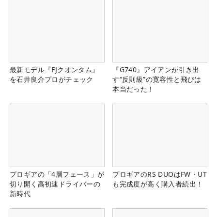
最新モデル『FJクオンタム』
『G740』アイアンが引き出
を石井良介プロがチェック
す“反則級”の寛容性と飛びは
本当だった！
プロギアの「4層フェース」が
プロギアのRS DUOはFW・UT
切り開く高初速ドライバーの
も完成度が高く購入者続出！
新時代