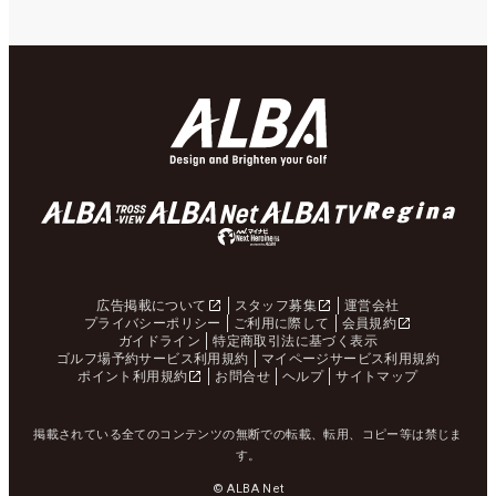
広告掲載について
スタッフ募集
運営会社
プライバシーポリシー
ご利用に際して
会員規約
ガイドライン
特定商取引法に基づく表示
ゴルフ場予約サービス利用規約
マイページサービス利用規約
ポイント利用規約
お問合せ
ヘルプ
サイトマップ
掲載されている全てのコンテンツの無断での転載、転用、コピー等は禁じま
す。
© ALBA Net