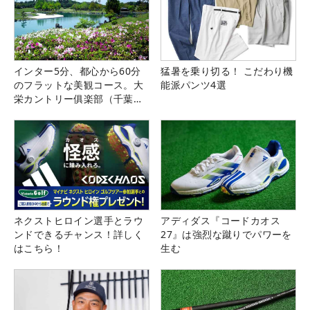
インター5分、都心から60分
猛暑を乗り切る！ こだわり機
のフラットな美観コース。大
能派パンツ4選
栄カントリー俱楽部（千葉
県）
ネクストヒロイン選手とラウ
アディダス『コードカオス
ンドできるチャンス！詳しく
27』は強烈な蹴りでパワーを
はこちら！
生む