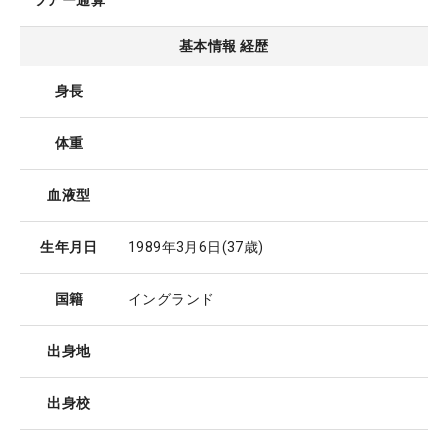
ツアー通算
基本情報 経歴
身長
体重
血液型
生年月日
1989年3月6日
(37歳)
国籍
イングランド
出身地
出身校