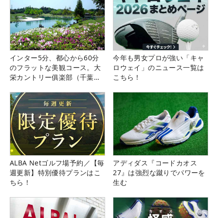
インター5分、都心から60分
今年も男女プロが強い「キャ
のフラットな美観コース。大
ロウェイ」のニュース一覧は
栄カントリー俱楽部（千葉
こちら！
県）
ALBA Netゴルフ場予約／【毎
アディダス『コードカオス
週更新】特別優待プランはこ
27』は強烈な蹴りでパワーを
ちら！
生む