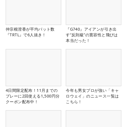
仲宗根澄香が平均パット数
『G740』アイアンが引き出
『TRTL』で6人抜き！
す“反則級”の寛容性と飛びは
本当だった！
4日間限定配布！11月までの
今年も男女プロが強い「キャ
プレーに2回使える1,500円分
ロウェイ」のニュース一覧は
クーポン配布中！
こちら！