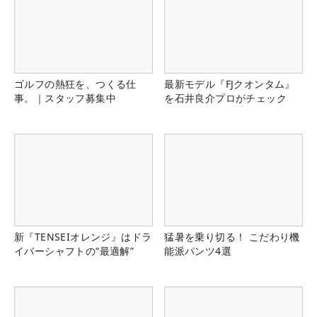
ゴルフの熱狂を、つくる仕
最新モデル『FJクオンタム』
事。｜スタッフ募集中
を石井良介プロがチェック
新『TENSEIオレンジ』はドラ
猛暑を乗り切る！ こだわり機
イバーシャフトの“最適解”
能派パンツ4選