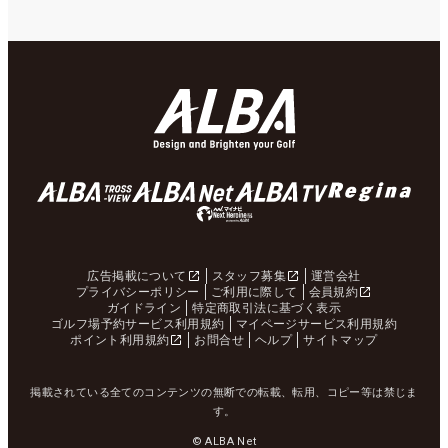
広告掲載について
スタッフ募集
運営会社
プライバシーポリシー
ご利用に際して
会員規約
ガイドライン
特定商取引法に基づく表示
ゴルフ場予約サービス利用規約
マイページサービス利用規約
ポイント利用規約
お問合せ
ヘルプ
サイトマップ
掲載されている全てのコンテンツの無断での転載、転用、コピー等は禁じま
す。
© ALBA Net