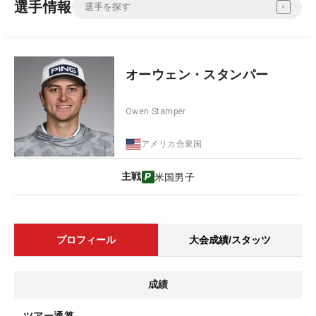
選手情報
オーウェン・スタンパー
Owen Stamper
アメリカ合衆国
主戦
米国男子
プロフィール
大会成績/スタッツ
成績