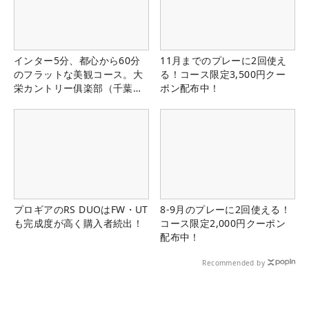
インター5分、都心から60分
11月までのプレーに2回使え
のフラットな美観コース。大
る！コース限定3,500円クー
栄カントリー俱楽部（千葉
ポン配布中！
県）
プロギアのRS DUOはFW・UT
8-9月のプレーに2回使える！
も完成度が高く購入者続出！
コース限定2,000円クーポン
配布中！
Recommended by