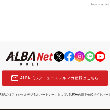
中！
Recommended 
ALBAゴルフニュース
メルマガ登録はこちら
etはR&Aのオフィシャルデジタルパートナー、およびUSLPGAの日本公式サイトパ