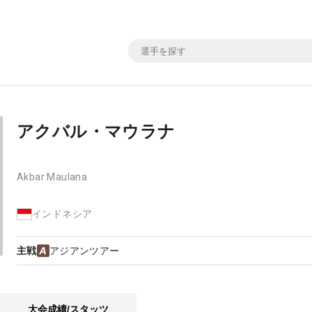
アクバル・マウラナ
Akbar Maulana
インドネシア
主戦
アジアンツアー
大会成績/スタッツ