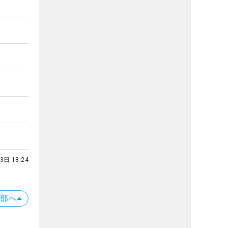
3日 18:24
上部へ