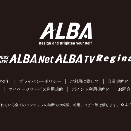
営会社
プライバシーポリシー
ご利用に際して
会員規約
約
マイページサービス利用規約
ポイント利用規約
お問合
れている全てのコンテンツの無断での転載、転用、コピー等は禁じます。 © ALBA