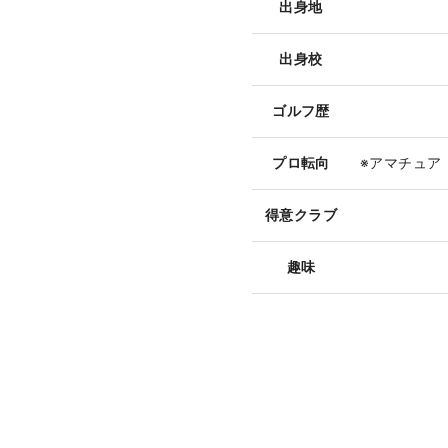
出身地
出身校
ゴルフ歴
プロ転向
※アマチュア
得意クラブ
趣味