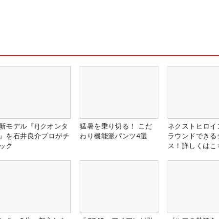
新モデル『FJクオンタ
猛暑を乗り切る！ こだ
ネクストヒロイ
』を石井良介プロがチ
わり機能派パンツ4選
ラウンドできる
ック
ス！詳しくはこ