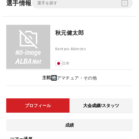
選手情報
秋元健太郎
Kentaro Akimoto
日本
主戦
アマチュア・その他
プロフィール
大会成績/スタッツ
成績