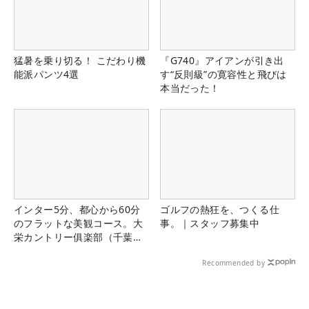
猛暑を乗り切る！ こだわり機
『G740』アイアンが引き出
能派パンツ4選
す“反則級”の寛容性と飛びは
本当だった！
インター5分、都心から60分
ゴルフの熱狂を、つくる仕
のフラットな美観コース。大
事。｜スタッフ募集中
栄カントリー俱楽部（千葉
県）
Recommended by