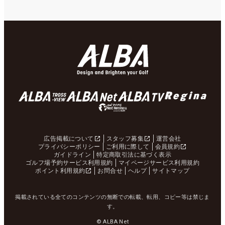
広告掲載について
スタッフ募集
運営会社
プライバシーポリシー
ご利用に際して
会員規約
ガイドライン
特定商取引法に基づく表示
ゴルフ場予約サービス利用規約
マイページサービス利用規約
ポイント利用規約
お問合せ
ヘルプ
サイトマップ
掲載されている全てのコンテンツの無断での転載、転用、コピー等は禁じま
す。
© ALBA Net