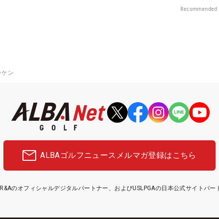
中！
Recommended 
ンケン
ALBAゴルフニュース
メルマガ登録はこちら
etはR&Aのオフィシャルデジタルパートナー、およびUSLPGAの日本公式サイトパ