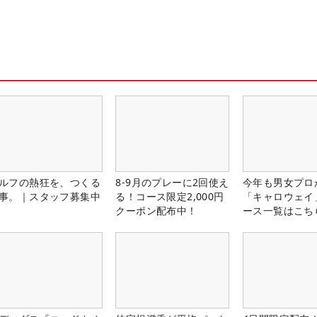
ルフの熱狂を、つくる
8-9月のプレーに2回使え
今年も男女プロ
事。｜スタッフ募集中
る！コース限定2,000円
「キャロウェイ
クーポン配布中！
ース一覧はこち