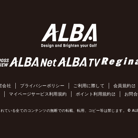
営会社
プライバシーポリシー
ご利用に際して
会員規約
約
マイページサービス利用規約
ポイント利用規約
お問合
れている全てのコンテンツの無断での転載、転用、コピー等は禁じます。 © ALBA