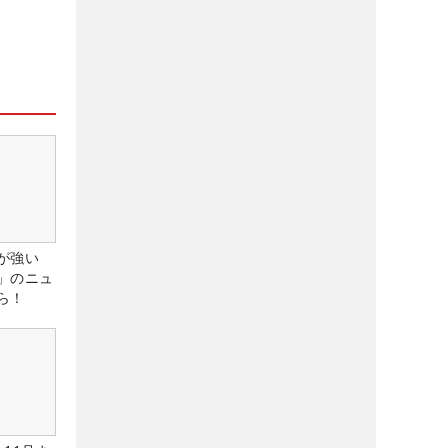
が強い
」のニュ
ら！