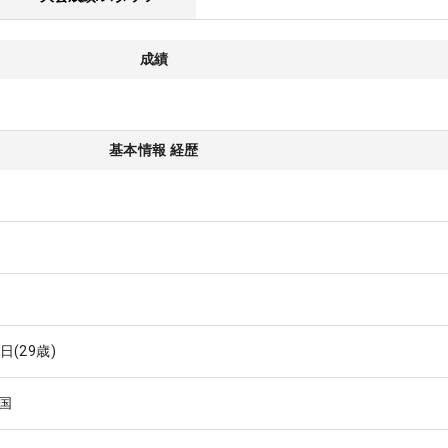
成績
基本情報 経歴
3日
(29歳)
国