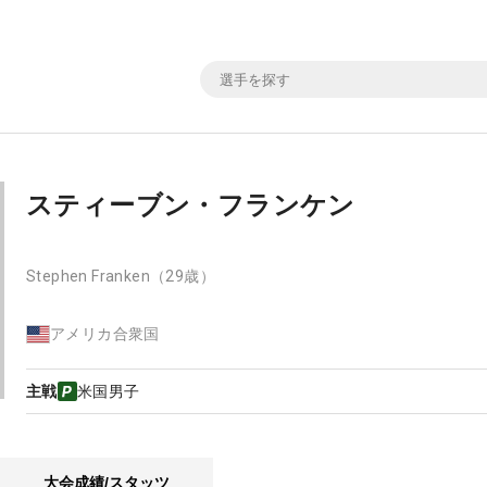
スティーブン・フランケン
Stephen Franken
（29歳）
アメリカ合衆国
主戦
米国男子
大会成績/スタッツ