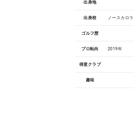
出身地
出身校
ノースカロラ
ゴルフ歴
プロ転向
2019年
得意クラブ
趣味