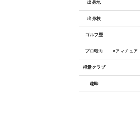
出身地
出身校
ゴルフ歴
プロ転向
※アマチュア
得意クラブ
趣味