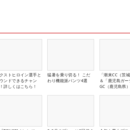
クストヒロイン選手と
猛暑を乗り切る！ こだ
「潮来CC（茨
ウンドできるチャン
わり機能派パンツ4選
＆「鹿児島ガー
！詳しくはこちら！
GC（鹿児島県
料プレー券が当