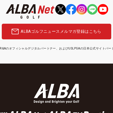
ALBAゴルフニュース
メルマガ登録はこちら
etはR&Aのオフィシャルデジタルパートナー、およびUSLPGAの日本公式サイトパ