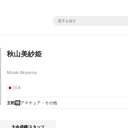
秋山美紗姫
Misaki Akiyama
日本
主戦
アマチュア・その他
大会成績/スタッツ