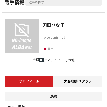
選手情報
刀田ひな子
To be confirmed
日本
主戦
アマチュア・その他
プロフィール
大会成績/スタッツ
成績