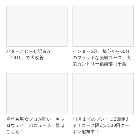
パターこじらせ記者が
インター5分、都心から60分
「TRTL」で大改善
のフラットな美観コース。大
栄カントリー俱楽部（千葉
県）
今年も男女プロが強い「キャ
11月までのプレーに2回使え
ロウェイ」のニュース一覧は
る！コース限定3,500円クー
こちら！
ポン配布中！