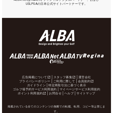
USLPGAの日本公式サイトパートナーです。
広告掲載について
スタッフ募集
運営会社
プライバシーポリシー
ご利用に際して
会員規約
ガイドライン
特定商取引法に基づく表示
ゴルフ場予約サービス利用規約
マイページサービス利用規約
ポイント利用規約
お問合せ
ヘルプ
サイトマップ
掲載されている全てのコンテンツの無断での転載、転用、コピー等は禁じま
す。