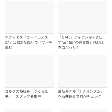
アディダス『コードカオス
『G740』アイアンが引き出
27』は強烈な蹴りでパワーを
す“反則級”の寛容性と飛びは
生む
本当だった！
ゴルフの熱狂を、つくる仕
最新モデル『FJクオンタム』
事。｜スタッフ募集中
を石井良介プロがチェック