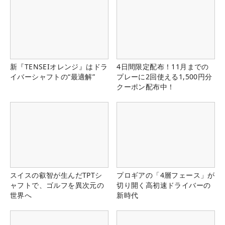
新『TENSEIオレンジ』はドラ
4日間限定配布！11月までの
イバーシャフトの“最適解”
プレーに2回使える1,500円分
クーポン配布中！
スイスの叡智が生んだTPTシ
プロギアの「4層フェース」が
ャフトで、ゴルフを異次元の
切り開く高初速ドライバーの
世界へ
新時代