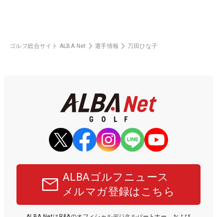
ゴルフ総合サイト ALBA Net
選手情報
刀田ひな子
ALBAゴルフニュース
メルマガ登録はこちら
ALBA NetはR&Aのオフィシャルデジタルパートナー、および