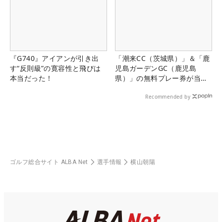
『G740』アイアンが引き出
「潮来CC（茨城県）」＆「鹿
す“反則級”の寛容性と飛びは
児島ガーデンGC（鹿児島
本当だった！
県）」の無料プレー券が当た
る！！
Recommended by
ゴルフ総合サイト ALBA Net
選手情報
横山朝陽