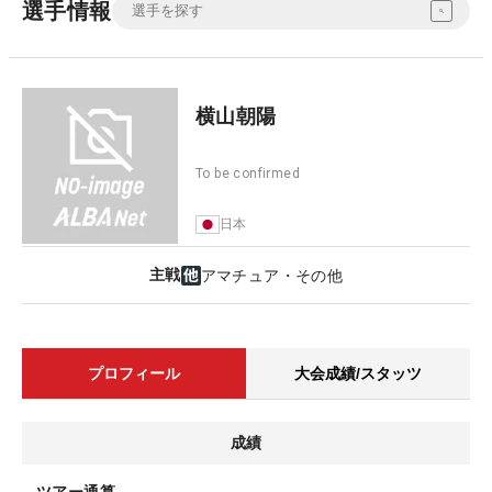
選手情報
横山朝陽
To be confirmed
日本
主戦
アマチュア・その他
プロフィール
大会成績/スタッツ
成績