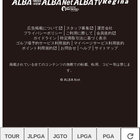
広告掲載について
スタッフ募集
運営会社
プライバシーポリシー
ご利用に際して
会員規約
ガイドライン
特定商取引法に基づく表示
ゴルフ場予約サービス利用規約
マイページサービス利用規約
ポイント利用規約
お問合せ
ヘルプ
サイトマップ
掲載されている全てのコンテンツの無断での転載、転用、コピー等は禁じま
す。
© ALBA Net
TOUR
JLPGA
JGTO
LPGA
PGA
閉じる