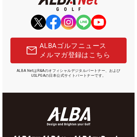
ALBAゴルフニュース
メルマガ登録はこちら
ALBA NetはR&Aのオフィシャルデジタルパートナー、および
USLPGAの日本公式サイトパートナーです。