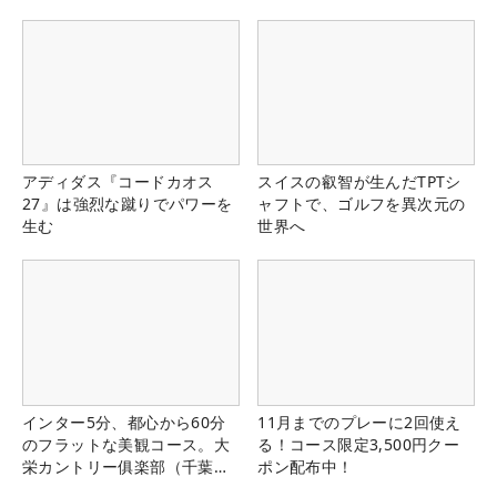
アディダス『コードカオス
スイスの叡智が生んだTPTシ
27』は強烈な蹴りでパワーを
ャフトで、ゴルフを異次元の
生む
世界へ
インター5分、都心から60分
11月までのプレーに2回使え
のフラットな美観コース。大
る！コース限定3,500円クー
栄カントリー俱楽部（千葉
ポン配布中！
県）