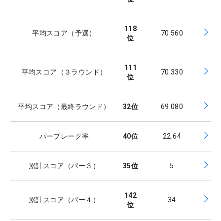
118
平均スコア（予選）
70.560
位
111
平均スコア（３ラウンド）
70.330
位
平均スコア（最終ラウンド）
32
位
69.080
パーブレーク率
40
位
22.64
累計スコア（パー３）
35
位
5
142
累計スコア（パー４）
34
位