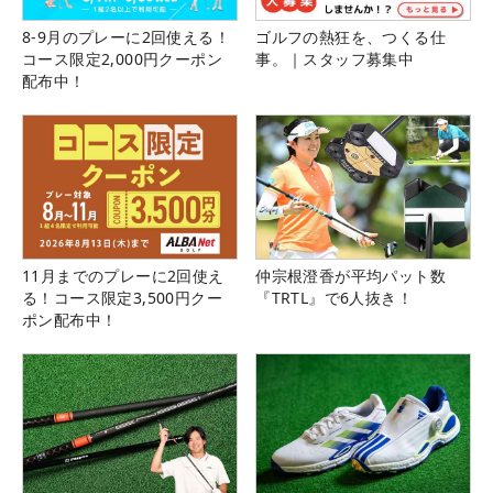
8-9月のプレーに2回使える！
ゴルフの熱狂を、つくる仕
コース限定2,000円クーポン
事。｜スタッフ募集中
配布中！
11月までのプレーに2回使え
仲宗根澄香が平均パット数
る！コース限定3,500円クー
『TRTL』で6人抜き！
ポン配布中！