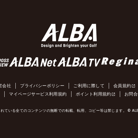
営会社
プライバシーポリシー
ご利用に際して
会員規約
約
マイページサービス利用規約
ポイント利用規約
お問合
れている全てのコンテンツの無断での転載、転用、コピー等は禁じます。 © ALBA