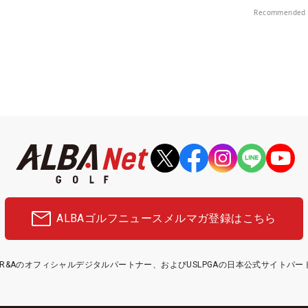
Recommended 
ALBAゴルフニュース
メルマガ登録はこちら
etはR&Aのオフィシャルデジタルパートナー、およびUSLPGAの日本公式サイトパ