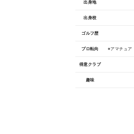
出身地
出身校
ゴルフ歴
プロ転向
※アマチュア
得意クラブ
趣味