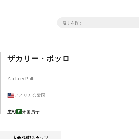
ザカリー・ポッロ
Zachery Pollo
アメリカ合衆国
主戦
米国男子
大会成績/スタッツ