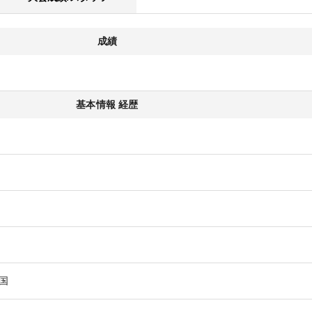
成績
基本情報 経歴
国