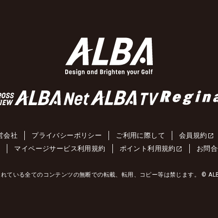
営会社
プライバシーポリシー
ご利用に際して
会員規約
約
マイページサービス利用規約
ポイント利用規約
お問合
れている全てのコンテンツの無断での転載、転用、コピー等は禁じます。 © ALBA