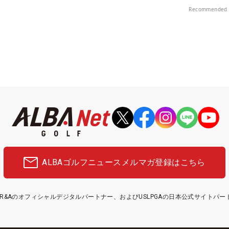
Recommended 
ALBAゴルフニュース
メルマガ登録はこちら
etはR&Aのオフィシャルデジタルパートナー、およびUSLPGAの日本公式サイトパ