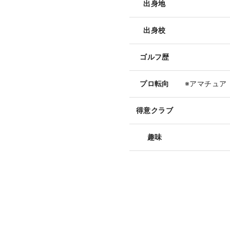
出身地
出身校
ゴルフ歴
プロ転向
※アマチュア
得意クラブ
趣味