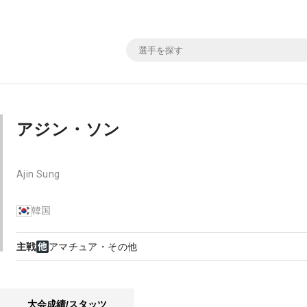
アジン・ソン
Ajin Sung
韓国
主戦
アマチュア・その他
大会成績/スタッツ