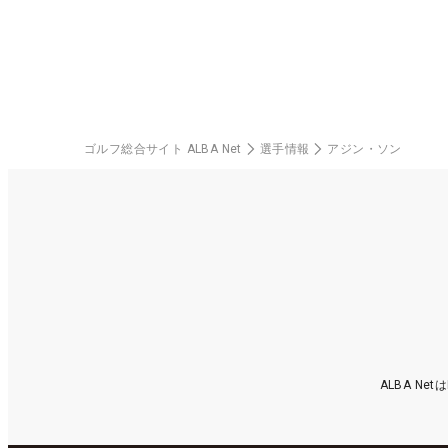
ゴルフ総合サイト ALBA Net
選手情報
アジン・ソン
ALBA N