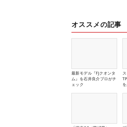
オススメの記事
最新モデル『FJクオンタ
ス
ム』を石井良介プロがチ
T
ェック
を