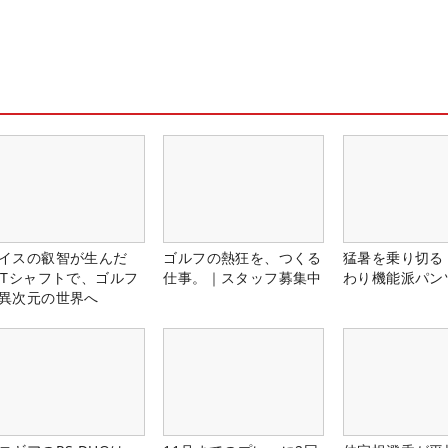
イスの叡智が生んだ
ゴルフの熱狂を、つくる
猛暑を乗り切る
PTシャフトで、ゴルフ
仕事。｜スタッフ募集中
わり機能派パン
異次元の世界へ