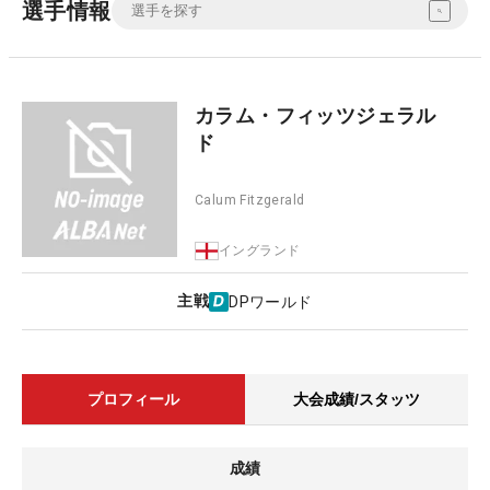
選手情報
カラム・フィッツジェラル
ド
Calum Fitzgerald
イングランド
主戦
DPワールド
プロフィール
大会成績/スタッツ
成績