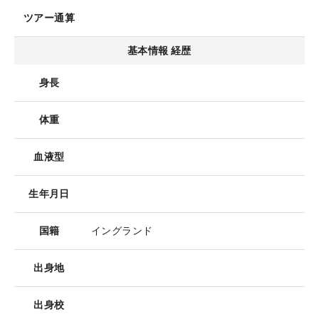
ツアー通算
基本情報 経歴
身長
体重
血液型
生年月日
国籍
イングランド
出身地
出身校