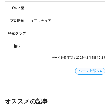
ゴルフ歴
プロ転向
※アマチュア
得意クラブ
趣味
データ最終更新：
2025年2月5日 10:29
ページ上部へ
オススメの記事