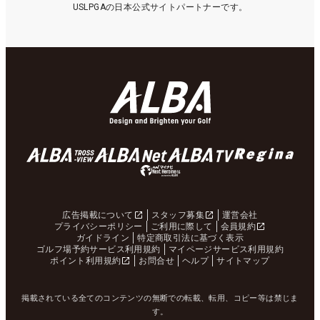
USLPGAの日本公式サイトパートナーです。
広告掲載について
スタッフ募集
運営会社
プライバシーポリシー
ご利用に際して
会員規約
ガイドライン
特定商取引法に基づく表示
ゴルフ場予約サービス利用規約
マイページサービス利用規約
ポイント利用規約
お問合せ
ヘルプ
サイトマップ
掲載されている全てのコンテンツの無断での転載、転用、コピー等は禁じま
す。