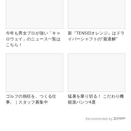
今年も男女プロが強い「キャ
新『TENSEIオレンジ』はドラ
ロウェイ」のニュース一覧は
イバーシャフトの“最適解”
こちら！
ゴルフの熱狂を、つくる仕
猛暑を乗り切る！ こだわり機
事。｜スタッフ募集中
能派パンツ4選
Recommended by