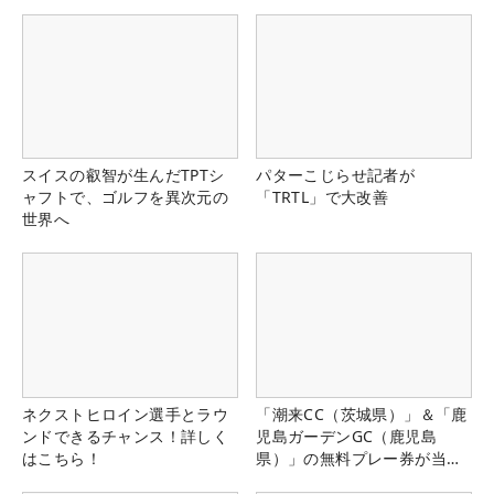
スイスの叡智が生んだTPTシ
パターこじらせ記者が
ャフトで、ゴルフを異次元の
「TRTL」で大改善
世界へ
ネクストヒロイン選手とラウ
「潮来CC（茨城県）」＆「鹿
ンドできるチャンス！詳しく
児島ガーデンGC（鹿児島
はこちら！
県）」の無料プレー券が当た
る！！