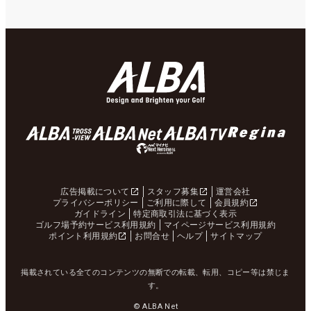
広告掲載について
スタッフ募集
運営会社
プライバシーポリシー
ご利用に際して
会員規約
ガイドライン
特定商取引法に基づく表示
ゴルフ場予約サービス利用規約
マイページサービス利用規約
ポイント利用規約
お問合せ
ヘルプ
サイトマップ
掲載されている全てのコンテンツの無断での転載、転用、コピー等は禁じま
す。
© ALBA Net