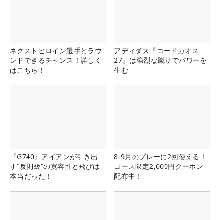
ネクストヒロイン選手とラウ
アディダス『コードカオス
ンドできるチャンス！詳しく
27』は強烈な蹴りでパワーを
はこちら！
生む
『G740』アイアンが引き出
8-9月のプレーに2回使える！
す“反則級”の寛容性と飛びは
コース限定2,000円クーポン
本当だった！
配布中！