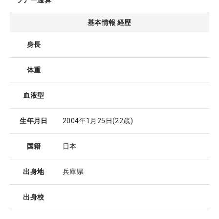
ツアー通算
基本情報 経歴
身長
体重
血液型
生年月日
2004年1月25日
(22歳)
国籍
日本
出身地
兵庫県
出身校