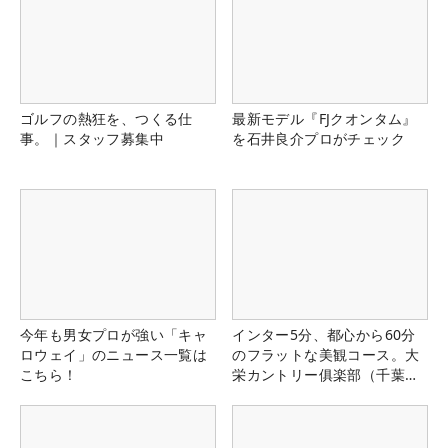
ゴルフの熱狂を、つくる仕
最新モデル『FJクオンタム』
事。｜スタッフ募集中
を石井良介プロがチェック
今年も男女プロが強い「キャ
インター5分、都心から60分
ロウェイ」のニュース一覧は
のフラットな美観コース。大
こちら！
栄カントリー俱楽部（千葉
県）