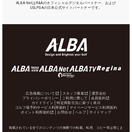
ALBA NetはR&Aのオフィシャルデジタルパートナー、および
USLPGAの日本公式サイトパートナーです。
広告掲載について
スタッフ募集
運営会社
プライバシーポリシー
ご利用に際して
会員規約
ガイドライン
特定商取引法に基づく表示
ゴルフ場予約サービス利用規約
マイページサービス利用規約
ポイント利用規約
お問合せ
ヘルプ
サイトマップ
掲載されている全てのコンテンツの無断での転載、転用、コピー等は禁じま