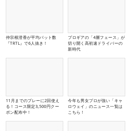
仲宗根澄香が平均パット数
プロギアの「4層フェース」が
『TRTL』で6人抜き！
切り開く高初速ドライバーの
新時代
11月までのプレーに2回使え
今年も男女プロが強い「キャ
る！コース限定3,500円クー
ロウェイ」のニュース一覧は
ポン配布中！
こちら！