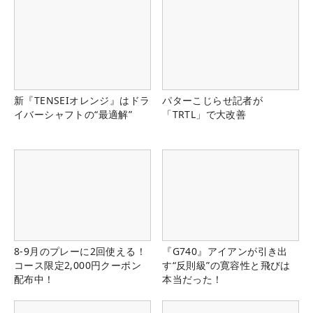
新『TENSEIオレンジ』はドラ
パターこじらせ記者が
イバーシャフトの“最適解”
「TRTL」で大改善
8-9月のプレーに2回使える！
『G740』アイアンが引き出
コース限定2,000円クーポン
す“反則級”の寛容性と飛びは
配布中！
本当だった！