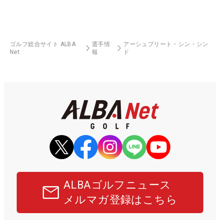
ゴルフ総合サイト ALBA
選手情
アーシュプリート・シン・シン
Net
報
ド
ALBAゴルフニュース
メルマガ登録はこちら