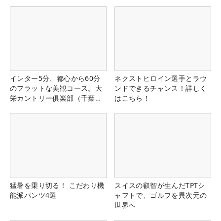
インター5分、都心から60分
ネクストヒロイン選手とラウ
のフラットな美観コース。大
ンドできるチャンス！詳しく
栄カントリー俱楽部（千葉
はこちら！
県）
猛暑を乗り切る！ こだわり機
スイスの叡智が生んだTPTシ
能派パンツ4選
ャフトで、ゴルフを異次元の
世界へ