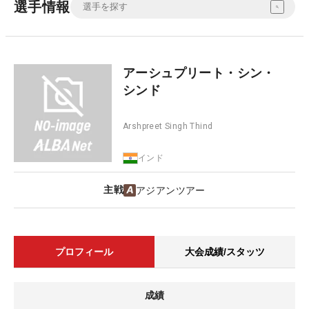
選手情報
アーシュプリート・シン・
シンド
Arshpreet Singh Thind
インド
主戦
アジアンツアー
プロフィール
大会成績/スタッツ
成績