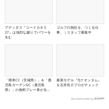
アディダス『コードカオス
ゴルフの熱狂を、つくる仕
27』は強烈な蹴りでパワーを
事。｜スタッフ募集中
生む
「潮来CC（茨城県）」＆「鹿
最新モデル『FJクオンタム』
児島ガーデンGC（鹿児島
を石井良介プロがチェック
県）」の無料プレー券が当た
る！！
Recommended by