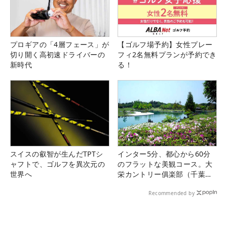
プロギアの「4層フェース」が
【ゴルフ場予約】女性プレー
切り開く高初速ドライバーの
フィ2名無料プランが予約でき
新時代
る！
スイスの叡智が生んだTPTシ
インター5分、都心から60分
ャフトで、ゴルフを異次元の
のフラットな美観コース。大
世界へ
栄カントリー俱楽部（千葉
県）
Recommended by