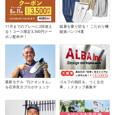
11月までのプレーに2回使え
猛暑を乗り切る！ こだわり機
る！コース限定3,500円クー
能派パンツ4選
ポン配布中！
最新モデル『FJクオンタム』
ゴルフの熱狂を、つくる仕
を石井良介プロがチェック
事。｜スタッフ募集中