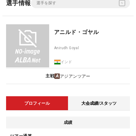
選手情報
アニルド・ゴヤル
Anirudh Goyal
インド
主戦
アジアンツアー
プロフィール
大会成績/スタッツ
成績