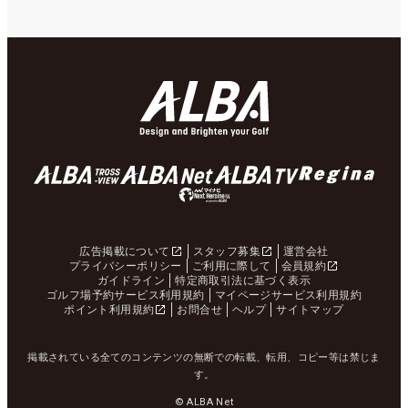
広告掲載について
スタッフ募集
運営会社
プライバシーポリシー
ご利用に際して
会員規約
ガイドライン
特定商取引法に基づく表示
ゴルフ場予約サービス利用規約
マイページサービス利用規約
ポイント利用規約
お問合せ
ヘルプ
サイトマップ
掲載されている全てのコンテンツの無断での転載、転用、コピー等は禁じま
す。
© ALBA Net