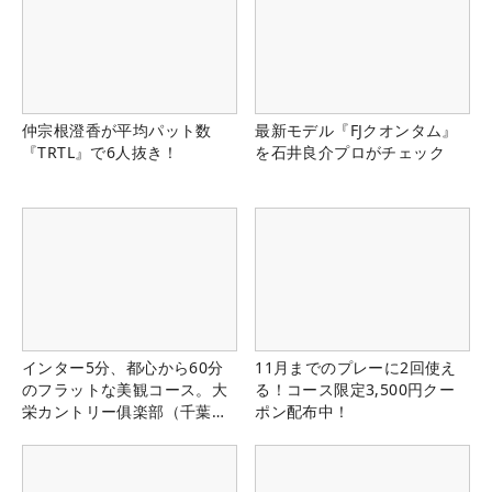
仲宗根澄香が平均パット数
最新モデル『FJクオンタム』
『TRTL』で6人抜き！
を石井良介プロがチェック
インター5分、都心から60分
11月までのプレーに2回使え
のフラットな美観コース。大
る！コース限定3,500円クー
栄カントリー俱楽部（千葉
ポン配布中！
県）