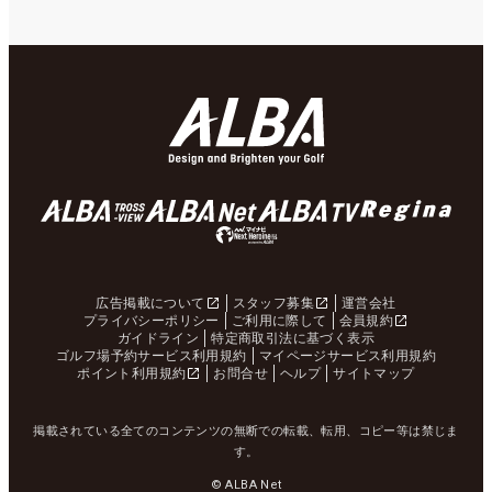
広告掲載について
スタッフ募集
運営会社
プライバシーポリシー
ご利用に際して
会員規約
ガイドライン
特定商取引法に基づく表示
ゴルフ場予約サービス利用規約
マイページサービス利用規約
ポイント利用規約
お問合せ
ヘルプ
サイトマップ
掲載されている全てのコンテンツの無断での転載、転用、コピー等は禁じま
す。
© ALBA Net