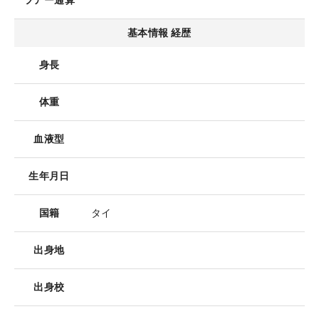
ツアー通算
基本情報 経歴
身長
体重
血液型
生年月日
国籍
タイ
出身地
出身校