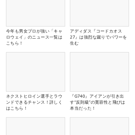
今年も男女プロが強い「キャ
アディダス『コードカオス
ロウェイ」のニュース一覧は
27』は強烈な蹴りでパワーを
こちら！
生む
ネクストヒロイン選手とラウ
『G740』アイアンが引き出
ンドできるチャンス！詳しく
す“反則級”の寛容性と飛びは
はこちら！
本当だった！