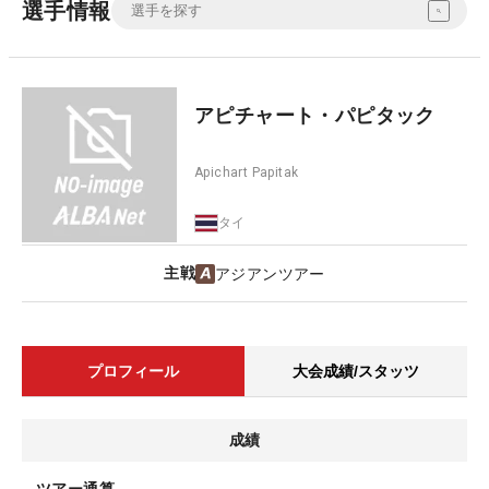
選手情報
アピチャート・パピタック
Apichart Papitak
タイ
主戦
アジアンツアー
プロフィール
大会成績/スタッツ
成績