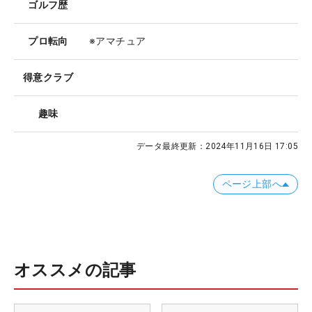
ゴルフ歴
プロ転向
※アマチュア
得意クラブ
趣味
データ最終更新：
2024年11月16日 17:05
ページ上部へ
オススメの記事