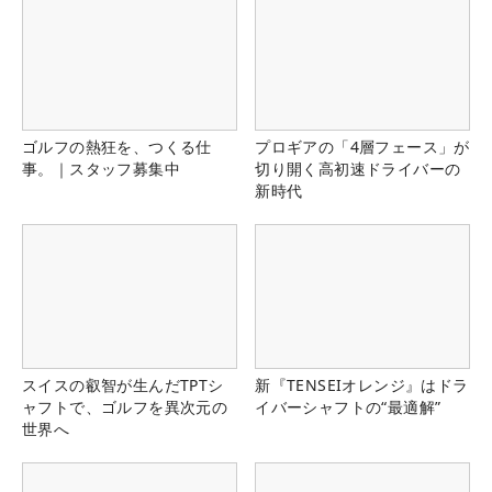
ゴルフの熱狂を、つくる仕
プロギアの「4層フェース」が
事。｜スタッフ募集中
切り開く高初速ドライバーの
新時代
スイスの叡智が生んだTPTシ
新『TENSEIオレンジ』はドラ
ャフトで、ゴルフを異次元の
イバーシャフトの“最適解”
世界へ