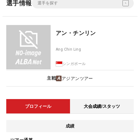
選手情報
アン・チンリン
Ang Chin Ling
シンガポール
主戦
アジアンツアー
プロフィール
大会成績/スタッツ
成績