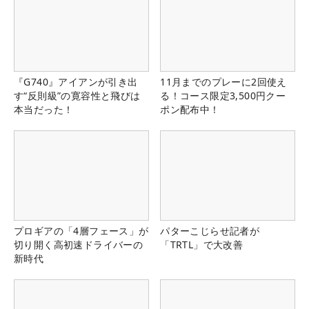
『G740』アイアンが引き出
11月までのプレーに2回使え
す“反則級”の寛容性と飛びは
る！コース限定3,500円クー
本当だった！
ポン配布中！
プロギアの「4層フェース」が
パターこじらせ記者が
切り開く高初速ドライバーの
「TRTL」で大改善
新時代