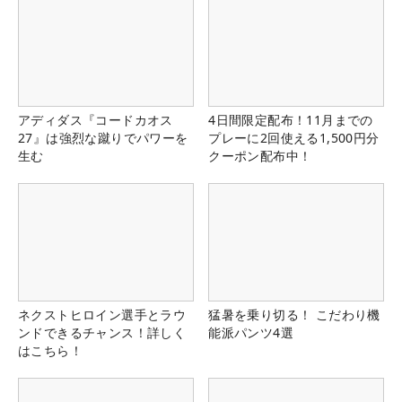
アディダス『コードカオス
4日間限定配布！11月までの
27』は強烈な蹴りでパワーを
プレーに2回使える1,500円分
生む
クーポン配布中！
ネクストヒロイン選手とラウ
猛暑を乗り切る！ こだわり機
ンドできるチャンス！詳しく
能派パンツ4選
はこちら！