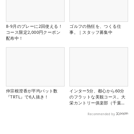
8-9月のプレーに2回使える！
ゴルフの熱狂を、つくる仕
コース限定2,000円クーポン
事。｜スタッフ募集中
配布中！
仲宗根澄香が平均パット数
インター5分、都心から60分
『TRTL』で6人抜き！
のフラットな美観コース。大
栄カントリー俱楽部（千葉
県）
Recommended by