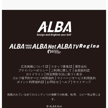
広告掲載について
スタッフ募集
運営会社
プライバシーポリシー
ご利用に際して
会員規約
ガイドライン
特定商取引法に基づく表示
ゴルフ場予約サービス利用規約
マイページサービス利用規約
ポイント利用規約
お問合せ
ヘルプ
サイトマップ
掲載されている全てのコンテンツの無断での転載、転用、コピー等は禁じま
す。
© ALBA Net