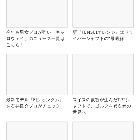
今年も男女プロが強い「キャ
新『TENSEIオレンジ』はドラ
ロウェイ」のニュース一覧は
イバーシャフトの“最適解”
こちら！
最新モデル『FJクオンタム』
スイスの叡智が生んだTPTシ
を石井良介プロがチェック
ャフトで、ゴルフを異次元の
世界へ