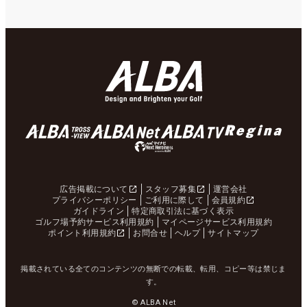
広告掲載について
スタッフ募集
運営会社
プライバシーポリシー
ご利用に際して
会員規約
ガイドライン
特定商取引法に基づく表示
ゴルフ場予約サービス利用規約
マイページサービス利用規約
ポイント利用規約
お問合せ
ヘルプ
サイトマップ
掲載されている全てのコンテンツの無断での転載、転用、コピー等は禁じま
す。
© ALBA Net