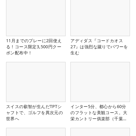
11月までのプレーに2回使え
アディダス『コードカオス
る！コース限定3,500円クー
27』は強烈な蹴りでパワーを
ポン配布中！
生む
スイスの叡智が生んだTPTシ
インター5分、都心から60分
ャフトで、ゴルフを異次元の
のフラットな美観コース。大
世界へ
栄カントリー俱楽部（千葉
県）