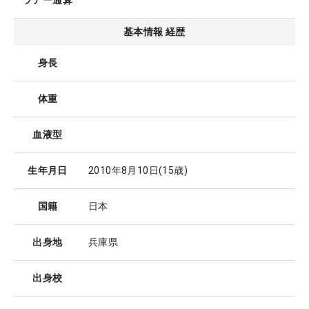
ツアー通算
基本情報 経歴
身長
体重
血液型
生年月日
2010年8月10日
(15歳)
国籍
日本
出身地
兵庫県
出身校