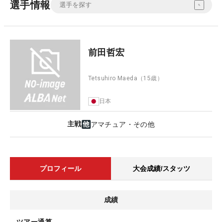
選手情報
前田哲宏
Tetsuhiro Maeda
（15歳）
日本
主戦
アマチュア・その他
プロフィール
大会成績/スタッツ
成績