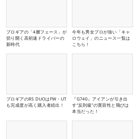
プロギアの「4層フェース」が
今年も男女プロが強い「キャ
切り開く高初速ドライバーの
ロウェイ」のニュース一覧は
新時代
こちら！
プロギアのRS DUOはFW・UT
『G740』アイアンが引き出
も完成度が高く購入者続出！
す“反則級”の寛容性と飛びは
本当だった！