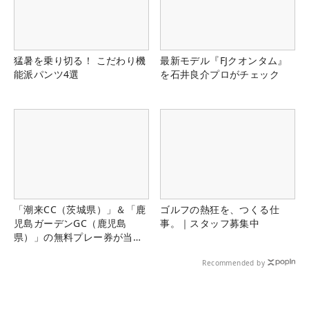
猛暑を乗り切る！ こだわり機
最新モデル『FJクオンタム』
能派パンツ4選
を石井良介プロがチェック
「潮来CC（茨城県）」＆「鹿
ゴルフの熱狂を、つくる仕
児島ガーデンGC（鹿児島
事。｜スタッフ募集中
県）」の無料プレー券が当た
る！！
Recommended by