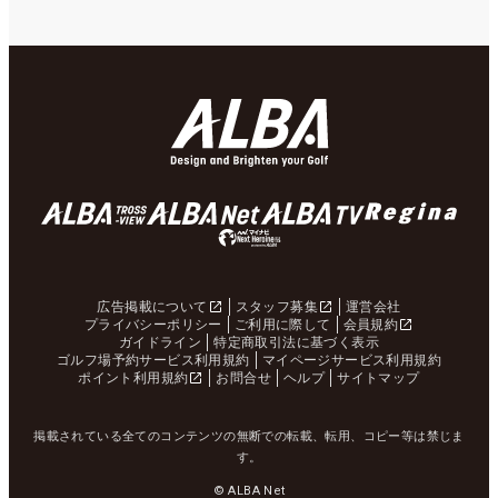
広告掲載について
スタッフ募集
運営会社
プライバシーポリシー
ご利用に際して
会員規約
ガイドライン
特定商取引法に基づく表示
ゴルフ場予約サービス利用規約
マイページサービス利用規約
ポイント利用規約
お問合せ
ヘルプ
サイトマップ
掲載されている全てのコンテンツの無断での転載、転用、コピー等は禁じま
す。
© ALBA Net