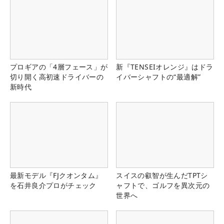
プロギアの「4層フェース」が
新『TENSEIオレンジ』はドラ
切り開く高初速ドライバーの
イバーシャフトの“最適解”
新時代
最新モデル『FJクオンタム』
スイスの叡智が生んだTPTシ
を石井良介プロがチェック
ャフトで、ゴルフを異次元の
世界へ