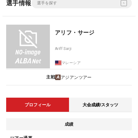
選手情報
アリフ・サージ
Ariff Sarji
マレーシア
主戦
アジアンツアー
プロフィール
大会成績/スタッツ
成績