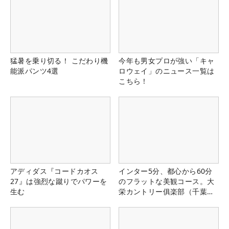
猛暑を乗り切る！ こだわり機
今年も男女プロが強い「キャ
能派パンツ4選
ロウェイ」のニュース一覧は
こちら！
アディダス『コードカオス
インター5分、都心から60分
27』は強烈な蹴りでパワーを
のフラットな美観コース。大
生む
栄カントリー俱楽部（千葉
県）