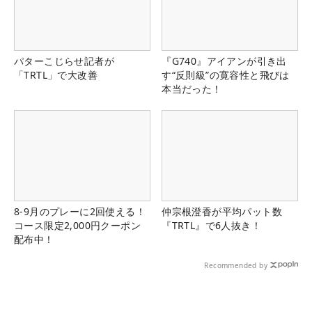
パターこじらせ記者が
『G740』アイアンが引き出
「TRTL」で大改善
す“反則級”の寛容性と飛びは
本当だった！
8-9月のプレーに2回使える！
仲宗根澄香が平均パット数
コース限定2,000円クーポン
『TRTL』で6人抜き！
配布中！
Recommended by