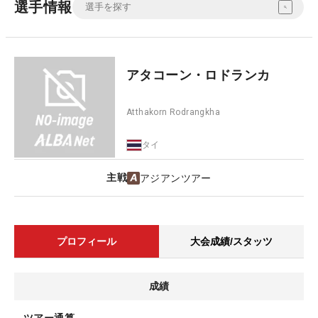
選手情報
アタコーン・ロドランカ
Atthakorn Rodrangkha
タイ
主戦
アジアンツアー
プロフィール
大会成績/スタッツ
成績