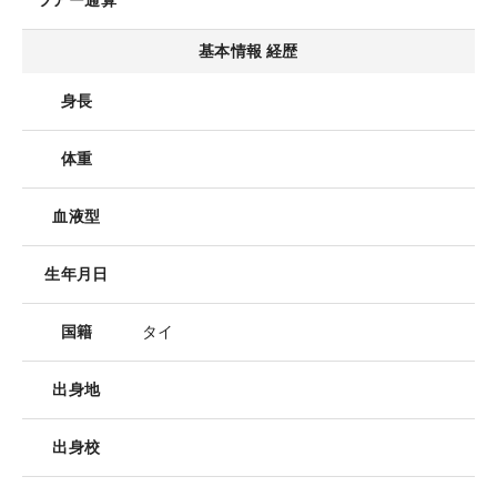
ツアー通算
基本情報 経歴
身長
体重
血液型
生年月日
国籍
タイ
出身地
出身校