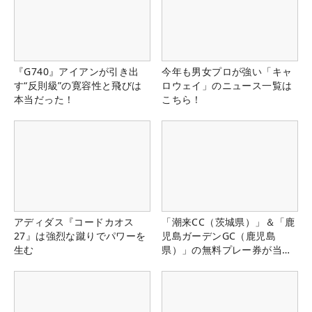
『G740』アイアンが引き出
今年も男女プロが強い「キャ
す“反則級”の寛容性と飛びは
ロウェイ」のニュース一覧は
本当だった！
こちら！
アディダス『コードカオス
「潮来CC（茨城県）」＆「鹿
27』は強烈な蹴りでパワーを
児島ガーデンGC（鹿児島
生む
県）」の無料プレー券が当た
る！！