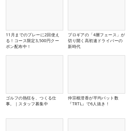
11月までのプレーに2回使え
プロギアの「4層フェース」が
る！コース限定3,500円クー
切り開く高初速ドライバーの
ポン配布中！
新時代
ゴルフの熱狂を、つくる仕
仲宗根澄香が平均パット数
事。｜スタッフ募集中
『TRTL』で6人抜き！