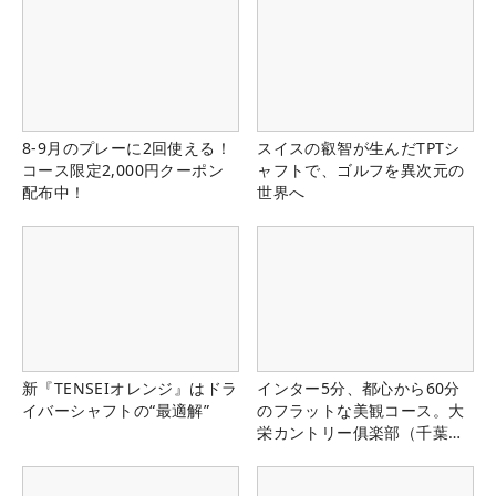
8-9月のプレーに2回使える！
スイスの叡智が生んだTPTシ
コース限定2,000円クーポン
ャフトで、ゴルフを異次元の
配布中！
世界へ
新『TENSEIオレンジ』はドラ
インター5分、都心から60分
イバーシャフトの“最適解”
のフラットな美観コース。大
栄カントリー俱楽部（千葉
県）