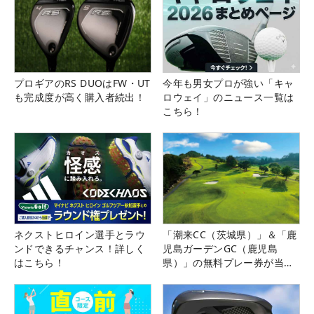
プロギアのRS DUOはFW・UT
今年も男女プロが強い「キャ
も完成度が高く購入者続出！
ロウェイ」のニュース一覧は
こちら！
ネクストヒロイン選手とラウ
「潮来CC（茨城県）」＆「鹿
ンドできるチャンス！詳しく
児島ガーデンGC（鹿児島
はこちら！
県）」の無料プレー券が当た
る！！