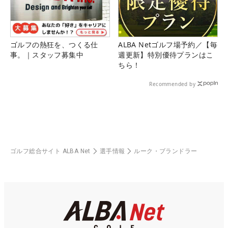
ゴルフの熱狂を、つくる仕
ALBA Netゴルフ場予約／【毎
事。｜スタッフ募集中
週更新】特別優待プランはこ
ちら！
Recommended by
ゴルフ総合サイト ALBA Net
選手情報
ルーク・ブランドラー