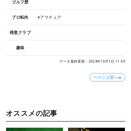
ゴルフ歴
プロ転向
※アマチュア
得意クラブ
趣味
データ最終更新：
2024年10月1日 11:09
ページ上部へ
オススメの記事