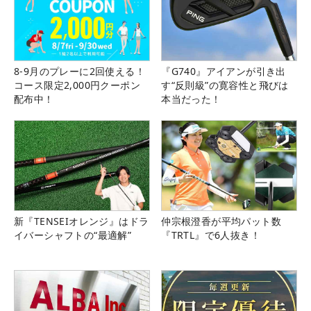
8-9月のプレーに2回使える！
『G740』アイアンが引き出
コース限定2,000円クーポン
す“反則級”の寛容性と飛びは
配布中！
本当だった！
新『TENSEIオレンジ』はドラ
仲宗根澄香が平均パット数
イバーシャフトの“最適解”
『TRTL』で6人抜き！