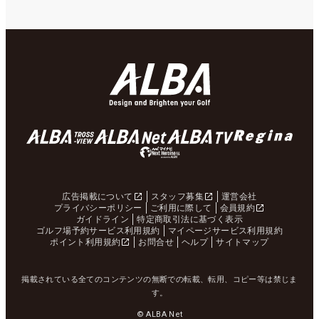
広告掲載について
スタッフ募集
運営会社
プライバシーポリシー
ご利用に際して
会員規約
ガイドライン
特定商取引法に基づく表示
ゴルフ場予約サービス利用規約
マイページサービス利用規約
ポイント利用規約
お問合せ
ヘルプ
サイトマップ
掲載されている全てのコンテンツの無断での転載、転用、コピー等は禁じま
す。
© ALBA Net