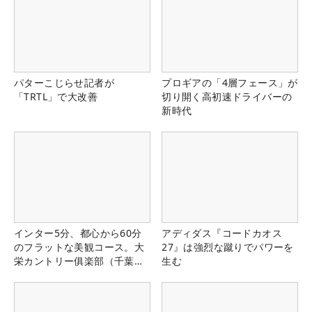
パターこじらせ記者が
プロギアの「4層フェース」が
「TRTL」で大改善
切り開く高初速ドライバーの
新時代
インター5分、都心から60分
アディダス『コードカオス
のフラットな美観コース。大
27』は強烈な蹴りでパワーを
栄カントリー俱楽部（千葉
生む
県）