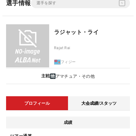
選手情報
ラジャット・ライ
Rajat Rai
フィジー
主戦
アマチュア・その他
プロフィール
大会成績/スタッツ
成績