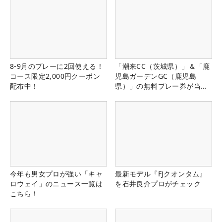
8-9月のプレーに2回使える！
「潮来CC（茨城県）」＆「鹿
コース限定2,000円クーポン
児島ガーデンGC（鹿児島
配布中！
県）」の無料プレー券が当た
る！！
今年も男女プロが強い「キャ
最新モデル『FJクオンタム』
ロウェイ」のニュース一覧は
を石井良介プロがチェック
こちら！