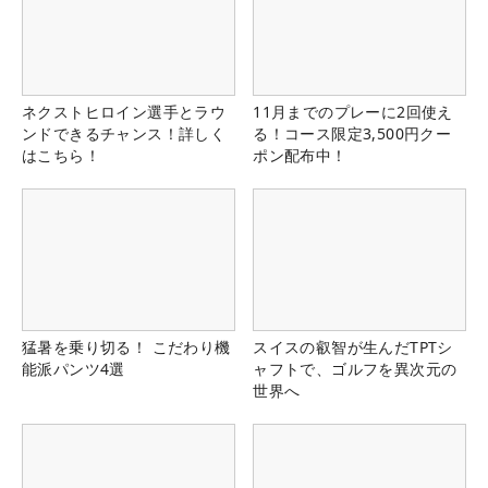
ネクストヒロイン選手とラウ
11月までのプレーに2回使え
ンドできるチャンス！詳しく
る！コース限定3,500円クー
はこちら！
ポン配布中！
猛暑を乗り切る！ こだわり機
スイスの叡智が生んだTPTシ
能派パンツ4選
ャフトで、ゴルフを異次元の
世界へ