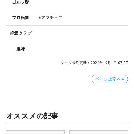
ゴルフ歴
プロ転向
※アマチュア
得意クラブ
趣味
データ最終更新：
2024年10月1日 07:27
ページ上部へ
オススメの記事