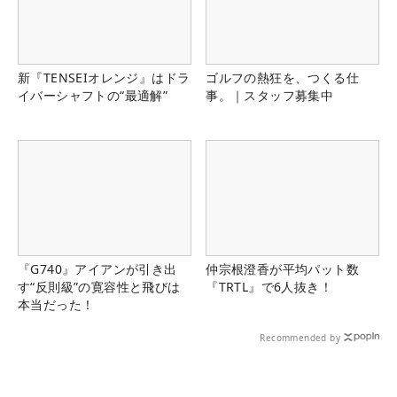
新『TENSEIオレンジ』はドラ
ゴルフの熱狂を、つくる仕
イバーシャフトの“最適解”
事。｜スタッフ募集中
『G740』アイアンが引き出
仲宗根澄香が平均パット数
す“反則級”の寛容性と飛びは
『TRTL』で6人抜き！
本当だった！
Recommended by