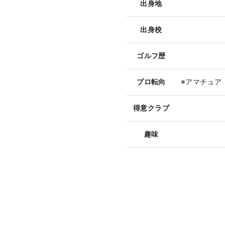
出身地
出身校
ゴルフ歴
プロ転向
※アマチュア
得意クラブ
趣味