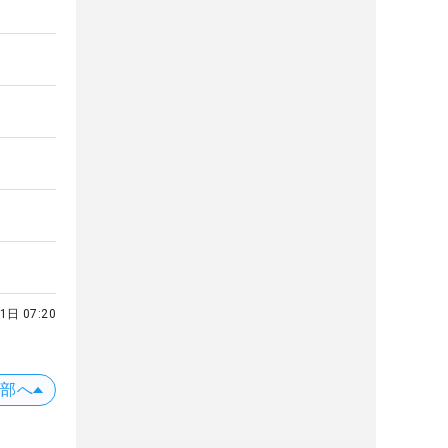
1日 07:20
上部へ