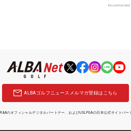
部（千葉県）
Recommended 
ALBAゴルフニュース
メルマガ登録はこちら
etはR&Aのオフィシャルデジタルパートナー、およびUSLPGAの日本公式サイトパ