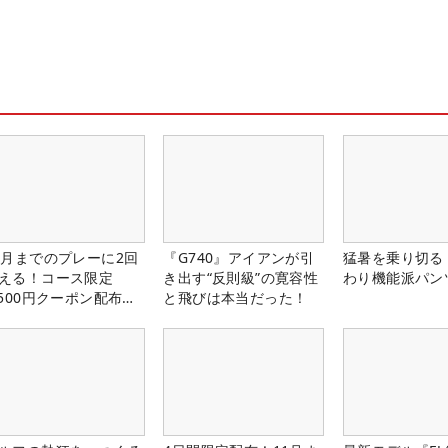
1月までのプレーに2回
『G740』アイアンが引
猛暑を乗り切る
える！コース限定
き出す“反則級”の寛容性
わり機能派パン
,500円クーポン配布
と飛びは本当だった！
！