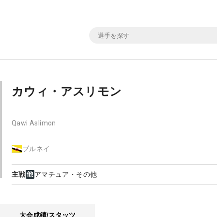
カウィ・アスリモン
Qawi Aslimon
ブルネイ
主戦
アマチュア・その他
大会成績/スタッツ