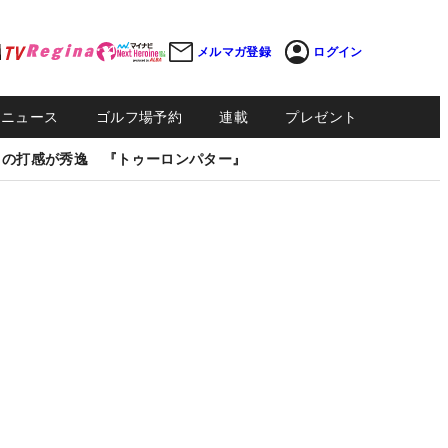
メルマガ登録
ログイン
Sニュース
ゴルフ場予約
連載
プレゼント
しの打感が秀逸 『トゥーロンパター』