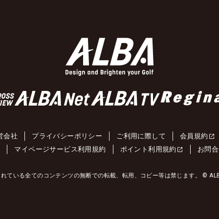
営会社
プライバシーポリシー
ご利用に際して
会員規約
約
マイページサービス利用規約
ポイント利用規約
お問合
れている全てのコンテンツの無断での転載、転用、コピー等は禁じます。 © ALBA