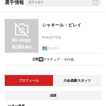
選手情報
シャキール・ピレイ
Shakeel Pillay
フィジー
主戦
アマチュア・その他
プロフィール
大会成績/スタッツ
成績