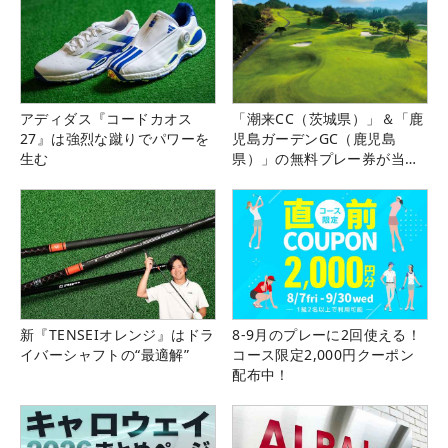
アディダス『コードカオス
「潮来CC（茨城県）」＆「鹿
27』は強烈な蹴りでパワーを
児島ガーデンGC（鹿児島
生む
県）」の無料プレー券が当た
る！！
新『TENSEIオレンジ』はドラ
8-9月のプレーに2回使える！
イバーシャフトの“最適解”
コース限定2,000円クーポン
配布中！