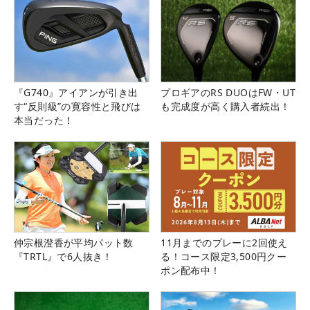
『G740』アイアンが引き出
プロギアのRS DUOはFW・UT
す“反則級”の寛容性と飛びは
も完成度が高く購入者続出！
本当だった！
仲宗根澄香が平均パット数
11月までのプレーに2回使え
『TRTL』で6人抜き！
る！コース限定3,500円クー
ポン配布中！