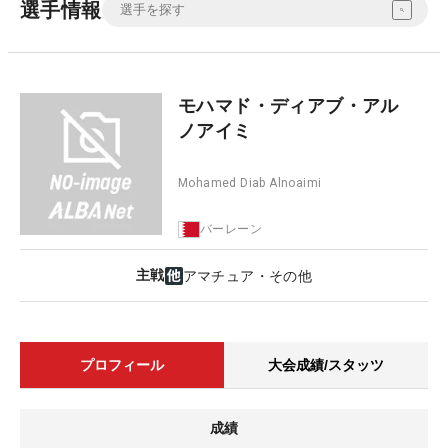
選手情報
モハマド・ディアブ・アル
ノアイミ
Mohamed Diab Alnoaimi
バーレーン
主戦
アマチュア・その他
プロフィール
大会成績/スタッツ
成績