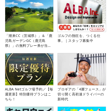
「潮来CC（茨城県）」＆「鹿
ゴルフの熱狂を、つくる仕
児島ガーデンGC（鹿児島
事。｜スタッフ募集中
県）」の無料プレー券が当た
る！！
ALBA Netゴルフ場予約／【毎
プロギアの「4層フェース」が
週更新】特別優待プランはこ
切り開く高初速ドライバーの
ちら！
新時代