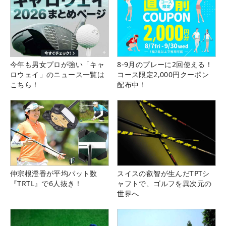
今年も男女プロが強い「キャ
8-9月のプレーに2回使える！
ロウェイ」のニュース一覧は
コース限定2,000円クーポン
こちら！
配布中！
仲宗根澄香が平均パット数
スイスの叡智が生んだTPTシ
『TRTL』で6人抜き！
ャフトで、ゴルフを異次元の
世界へ