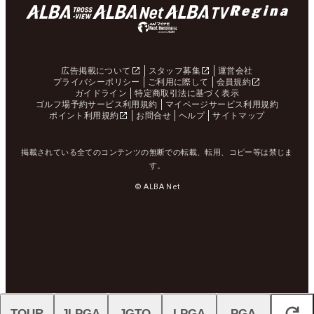
広告掲載について
スタッフ募集
運営会社
プライバシーポリシー
ご利用に際して
会員規約
ガイドライン
特定商取引法に基づく表示
ゴルフ場予約サービス利用規約
マイページサービス利用規約
ポイント利用規約
お問合せ
ヘルプ
サイトマップ
掲載されている全てのコンテンツの無断での転載、転用、コピー等は禁じま
す。
© ALBA Net
TOUR
JLPGA
JGTO
LPGA
PGA