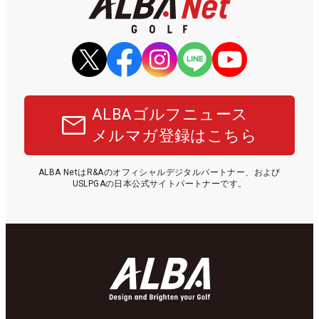
ALBAゴルフニュース
メルマガ登録はこちら
ALBA NetはR&Aのオフィシャルデジタルパートナー、および
USLPGAの日本公式サイトパートナーです。