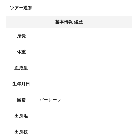
ツアー通算
基本情報 経歴
身長
体重
血液型
生年月日
国籍
バーレーン
出身地
出身校