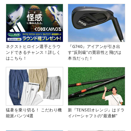
ネクストヒロイン選手とラウ
『G740』アイアンが引き出
ンドできるチャンス！詳しく
す“反則級”の寛容性と飛びは
はこちら！
本当だった！
猛暑を乗り切る！ こだわり機
新『TENSEIオレンジ』はドラ
能派パンツ4選
イバーシャフトの“最適解”