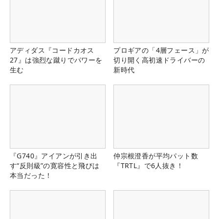
アディダス『コードカオス
プロギアの「4層フェース」が
27』は強烈な蹴りでパワーを
切り開く高初速ドライバーの
生む
新時代
『G740』アイアンが引き出
仲宗根澄香が平均パット数
す“反則級”の寛容性と飛びは
『TRTL』で6人抜き！
本当だった！