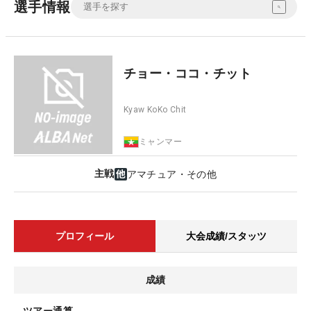
選手情報
チョー・ココ・チット
Kyaw KoKo Chit
ミャンマー
主戦
アマチュア・その他
プロフィール
大会成績/スタッツ
成績