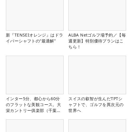
新『TENSEIオレンジ』はドラ
ALBA Netゴルフ場予約／【毎
イバーシャフトの“最適解”
週更新】特別優待プランはこ
ちら！
インター5分、都心から60分
スイスの叡智が生んだTPTシ
のフラットな美観コース。大
ャフトで、ゴルフを異次元の
栄カントリー俱楽部（千葉
世界へ
県）