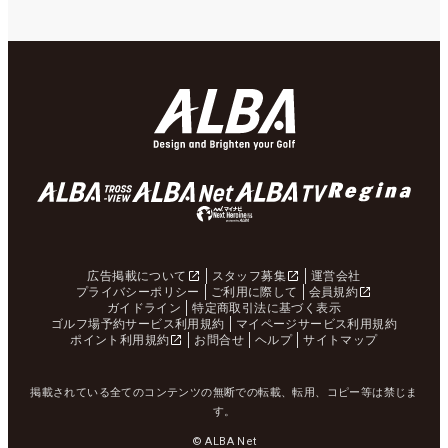
広告掲載について
スタッフ募集
運営会社
プライバシーポリシー
ご利用に際して
会員規約
ガイドライン
特定商取引法に基づく表示
ゴルフ場予約サービス利用規約
マイページサービス利用規約
ポイント利用規約
お問合せ
ヘルプ
サイトマップ
掲載されている全てのコンテンツの無断での転載、転用、コピー等は禁じま
す。
© ALBA Net