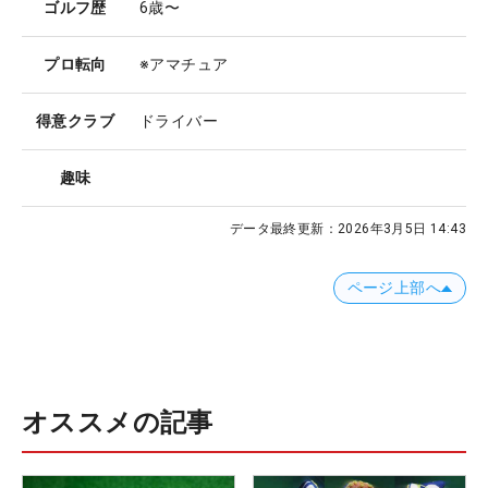
ゴルフ歴
6歳〜
プロ転向
※アマチュア
得意クラブ
ドライバー
趣味
データ最終更新：
2026年3月5日 14:43
ページ上部へ
オススメの記事