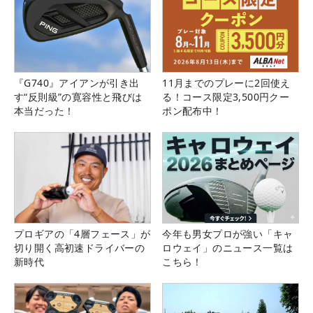
『G740』アイアンが引き出
11月までのプレーに2回使え
す“反則級”の寛容性と飛びは
る！コース限定3,500円クー
本当だった！
ポン配布中！
プロギアの「4層フェース」が
今年も男女プロが強い「キャ
切り開く高初速ドライバーの
ロウェイ」のニュース一覧は
新時代
こちら！