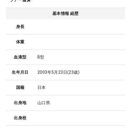
ツアー通算
基本情報 経歴
身長
体重
血液型
B型
生年月日
2003年5月23日
(23歳)
国籍
日本
出身地
山口県
出身校