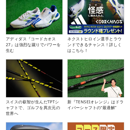
アディダス『コードカオス
ネクストヒロイン選手とラウ
27』は強烈な蹴りでパワーを
ンドできるチャンス！詳しく
生む
はこちら！
スイスの叡智が生んだTPTシ
新『TENSEIオレンジ』はドラ
ャフトで、ゴルフを異次元の
イバーシャフトの“最適解”
世界へ