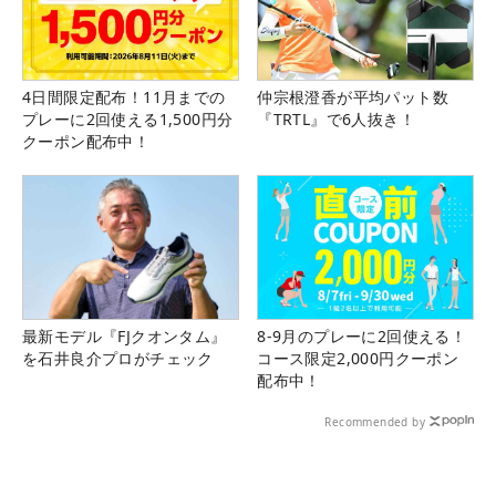
4日間限定配布！11月までの
仲宗根澄香が平均パット数
プレーに2回使える1,500円分
『TRTL』で6人抜き！
クーポン配布中！
最新モデル『FJクオンタム』
8-9月のプレーに2回使える！
を石井良介プロがチェック
コース限定2,000円クーポン
配布中！
Recommended by