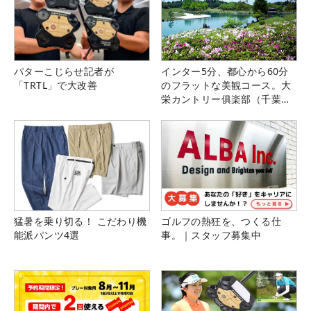
パターこじらせ記者が
インター5分、都心から60分
「TRTL」で大改善
のフラットな美観コース。大
栄カントリー俱楽部（千葉
県）
猛暑を乗り切る！ こだわり機
ゴルフの熱狂を、つくる仕
能派パンツ4選
事。｜スタッフ募集中