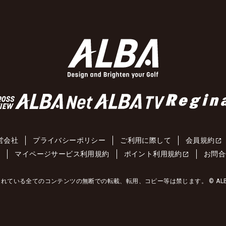
営会社
プライバシーポリシー
ご利用に際して
会員規約
約
マイページサービス利用規約
ポイント利用規約
お問合
れている全てのコンテンツの無断での転載、転用、コピー等は禁じます。 © ALBA