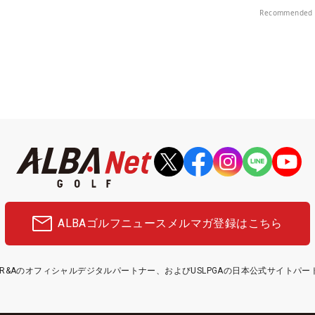
Recommended 
ALBAゴルフニュース
メルマガ登録はこちら
etはR&Aのオフィシャルデジタルパートナー、およびUSLPGAの日本公式サイトパ