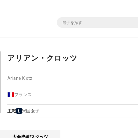
アリアン・クロッツ
Ariane Klotz
フランス
主戦
米国女子
大会成績/スタッツ