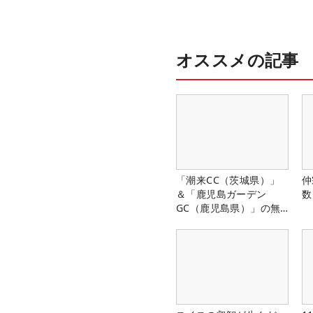
オススメの記事
「潮来CC（茨城県）」
仲
＆「鹿児島ガーデン
数
GC（鹿児島県）」の無
料プレー券が当たる！！