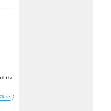
6日 12:21
上部へ