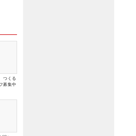
、つくる
フ募集中