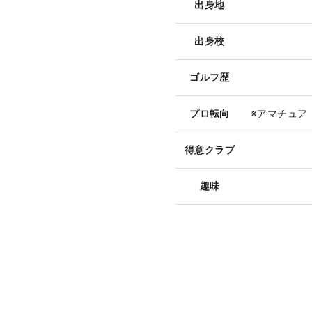
出身地
出身校
ゴルフ歴
プロ転向
※アマチュア
得意クラブ
趣味