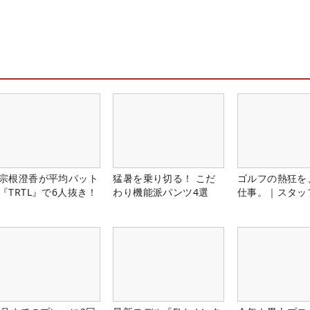
宗根澄香が平均パット
猛暑を乗り切る！ こだ
ゴルフの熱狂を
『TRTL』で6人抜き！
わり機能派パンツ4選
仕事。｜スタッ