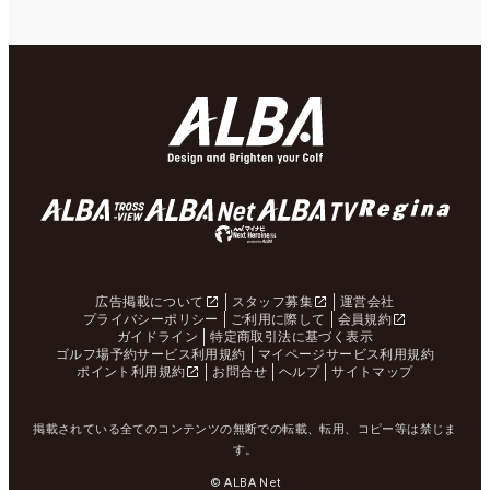
広告掲載について
スタッフ募集
運営会社
プライバシーポリシー
ご利用に際して
会員規約
ガイドライン
特定商取引法に基づく表示
ゴルフ場予約サービス利用規約
マイページサービス利用規約
ポイント利用規約
お問合せ
ヘルプ
サイトマップ
掲載されている全てのコンテンツの無断での転載、転用、コピー等は禁じま
す。
© ALBA Net