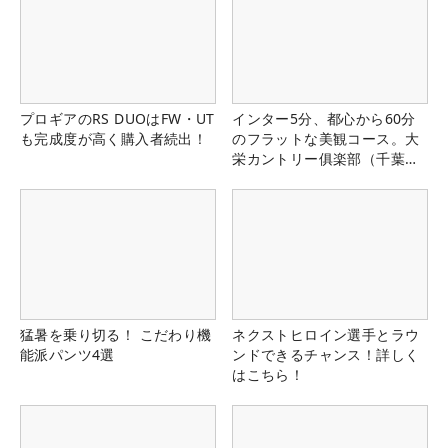
プロギアのRS DUOはFW・UT
インター5分、都心から60分
も完成度が高く購入者続出！
のフラットな美観コース。大
栄カントリー俱楽部（千葉
県）
猛暑を乗り切る！ こだわり機
ネクストヒロイン選手とラウ
能派パンツ4選
ンドできるチャンス！詳しく
はこちら！