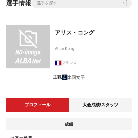
選手情報
アリス・コング
Alice Kong
フランス
主戦
米国女子
プロフィール
大会成績/スタッツ
成績