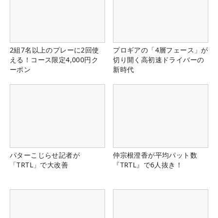
2組7名以上のプレーに2回使
プロギアの「4層フェース」が
える！コース限定4,000円ク
切り開く高初速ドライバーの
ーポン
新時代
パターこじらせ記者が
仲宗根澄香が平均パット数
「TRTL」で大改善
『TRTL』で6人抜き！