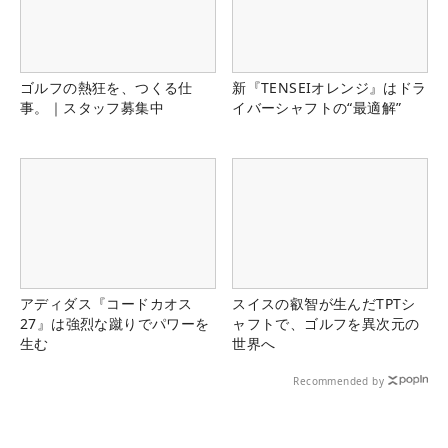
ゴルフの熱狂を、つくる仕
新『TENSEIオレンジ』はドラ
事。｜スタッフ募集中
イバーシャフトの“最適解”
アディダス『コードカオス
スイスの叡智が生んだTPTシ
27』は強烈な蹴りでパワーを
ャフトで、ゴルフを異次元の
生む
世界へ
Recommended by