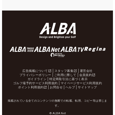
広告掲載について
スタッフ募集
運営会社
プライバシーポリシー
ご利用に際して
会員規約
ガイドライン
特定商取引法に基づく表示
ゴルフ場予約サービス利用規約
マイページサービス利用規約
ポイント利用規約
お問合せ
ヘルプ
サイトマップ
掲載されている全てのコンテンツの無断での転載、転用、コピー等は禁じま
す。
© ALBA Net