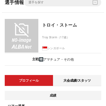
選手情報
トロイ・ストーム
Troy Storm
（17歳）
シンガポール
主戦
アマチュア・その他
プロフィール
大会成績/スタッツ
成績