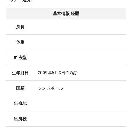
ツアー通算
基本情報 経歴
身長
体重
血液型
生年月日
2009年6月3日
(17歳)
国籍
シンガポール
出身地
出身校