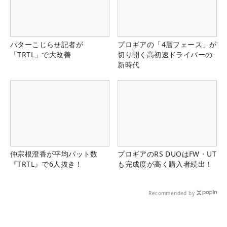
パターこじらせ記者が
プロギアの「4層フェース」が
「TRTL」で大改善
切り開く高初速ドライバーの
新時代
仲宗根澄香が平均パット数
プロギアのRS DUOはFW・UT
『TRTL』で6人抜き！
も完成度が高く購入者続出！
Recommended by