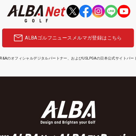
ALBAゴルフニュース
メルマガ登録はこちら
etはR&Aのオフィシャルデジタルパートナー、およびUSLPGAの日本公式サイトパ