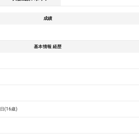
成績
基本情報 経歴
7日
(16歳)