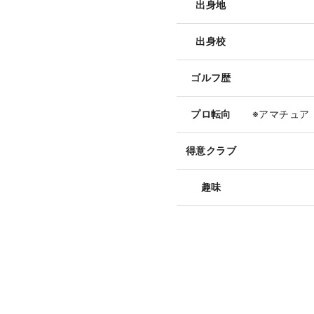
出身地
出身校
ゴルフ歴
プロ転向
※アマチュア
得意クラブ
趣味