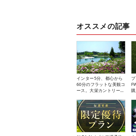
オススメの記事
インター5分、都心から
プ
60分のフラットな美観コ
F
ース。大栄カントリー俱
購
楽部（千葉県）