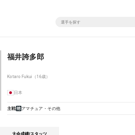
福井誇多郎
Kotaro Fukui
（16歳）
日本
主戦
アマチュア・その他
大会成績/スタッツ