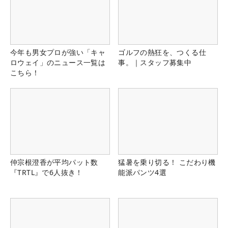
今年も男女プロが強い「キャ
ゴルフの熱狂を、つくる仕
ロウェイ」のニュース一覧は
事。｜スタッフ募集中
こちら！
仲宗根澄香が平均パット数
猛暑を乗り切る！ こだわり機
『TRTL』で6人抜き！
能派パンツ4選