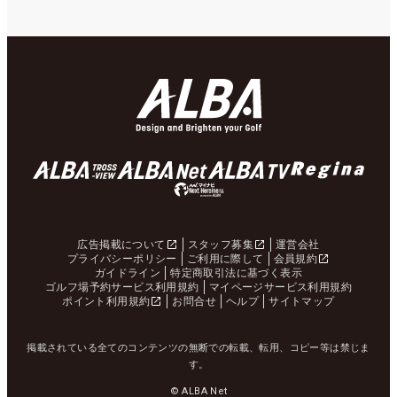
広告掲載について
スタッフ募集
運営会社
プライバシーポリシー
ご利用に際して
会員規約
ガイドライン
特定商取引法に基づく表示
ゴルフ場予約サービス利用規約
マイページサービス利用規約
ポイント利用規約
お問合せ
ヘルプ
サイトマップ
掲載されている全てのコンテンツの無断での転載、転用、コピー等は禁じま
す。
© ALBA Net