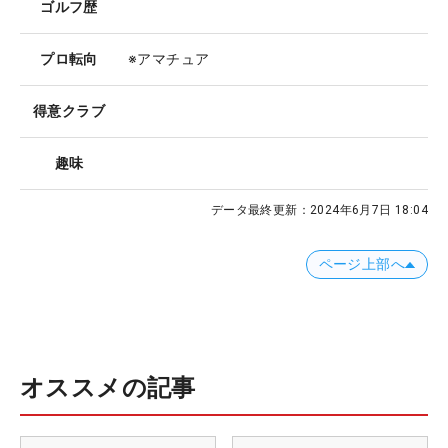
ゴルフ歴
プロ転向
※アマチュア
得意クラブ
趣味
データ最終更新：
2024年6月7日 18:04
ページ上部へ
オススメの記事