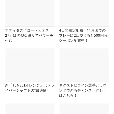
アディダス『コードカオス
4日間限定配布！11月までの
27』は強烈な蹴りでパワーを
プレーに2回使える1,500円分
生む
クーポン配布中！
新『TENSEIオレンジ』はドラ
ネクストヒロイン選手とラウ
イバーシャフトの“最適解”
ンドできるチャンス！詳しく
はこちら！