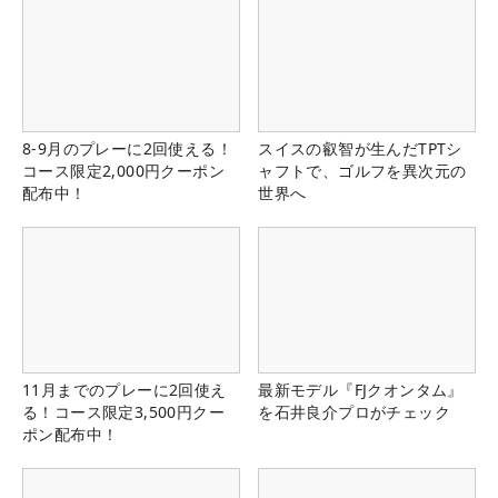
8-9月のプレーに2回使える！
スイスの叡智が生んだTPTシ
コース限定2,000円クーポン
ャフトで、ゴルフを異次元の
配布中！
世界へ
11月までのプレーに2回使え
最新モデル『FJクオンタム』
る！コース限定3,500円クー
を石井良介プロがチェック
ポン配布中！