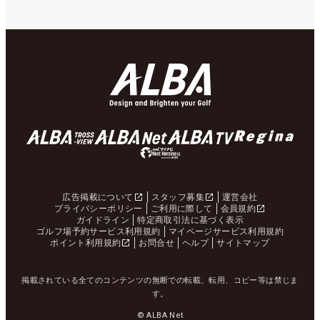
広告掲載について
スタッフ募集
運営会社
プライバシーポリシー
ご利用に際して
会員規約
ガイドライン
特定商取引法に基づく表示
ゴルフ場予約サービス利用規約
マイページサービス利用規約
ポイント利用規約
お問合せ
ヘルプ
サイトマップ
掲載されている全てのコンテンツの無断での転載、転用、コピー等は禁じま
す。
© ALBA Net