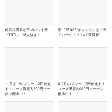
仲宗根澄香が平均パット数
新『TENSEIオレンジ』はドラ
『TRTL』で6人抜き！
イバーシャフトの“最適解”
11月までのプレーに2回使え
8-9月のプレーに2回使える！
る！コース限定3,500円クー
コース限定2,000円クーポン
ポン配布中！
配布中！