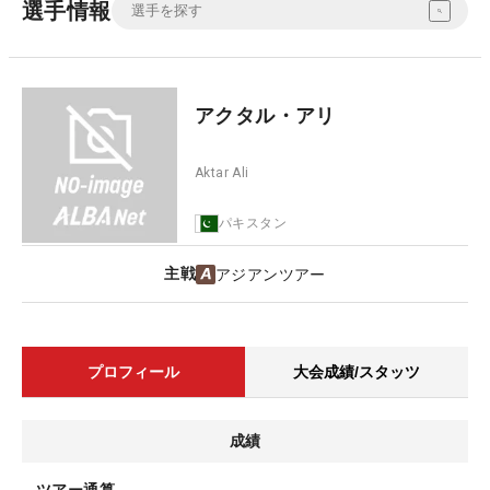
選手情報
アクタル・アリ
Aktar Ali
パキスタン
主戦
アジアンツアー
プロフィール
大会成績/スタッツ
成績