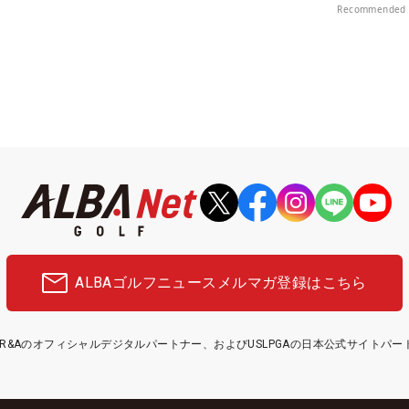
Recommended 
ALBAゴルフニュース
メルマガ登録はこちら
etはR&Aのオフィシャルデジタルパートナー、およびUSLPGAの日本公式サイトパ