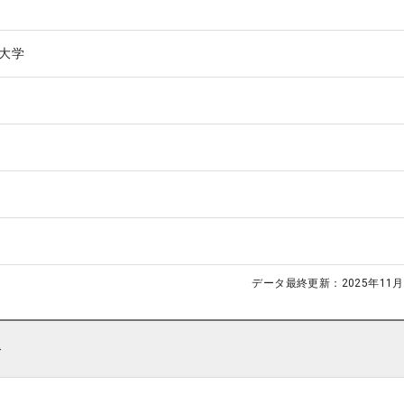
大学
データ最終更新：
2025年11月
ト