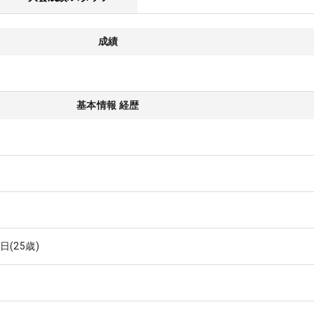
成績
基本情報 経歴
2日
(25歳)