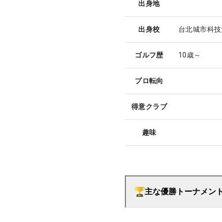
出身地
出身校
台北城市科技
ゴルフ歴
10歳～
プロ転向
得意クラブ
趣味
主な優勝トーナメン