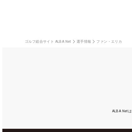
ゴルフ総合サイト ALBA Net
選手情報
ファン・エリカ
ALBA N