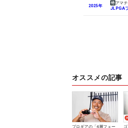
アマチ
2025
年
JLPG
オススメの記事
プロギアの「4層フェー
ゴ