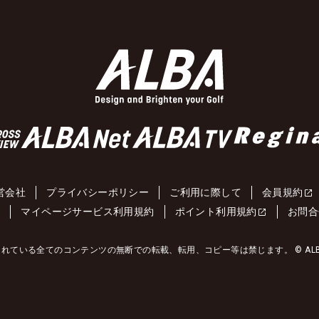
営会社
プライバシーポリシー
ご利用に際して
会員規約
約
マイページサービス利用規約
ポイント利用規約
お問合
れている全てのコンテンツの無断での転載、転用、コピー等は禁じます。 © ALBA