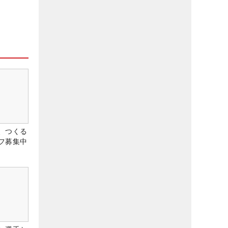
、つくる
フ募集中