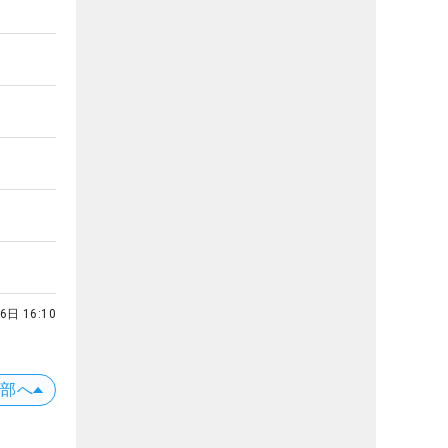
6日 16:10
上部へ