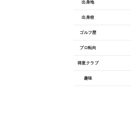
出身地
出身校
ゴルフ歴
プロ転向
得意クラブ
趣味