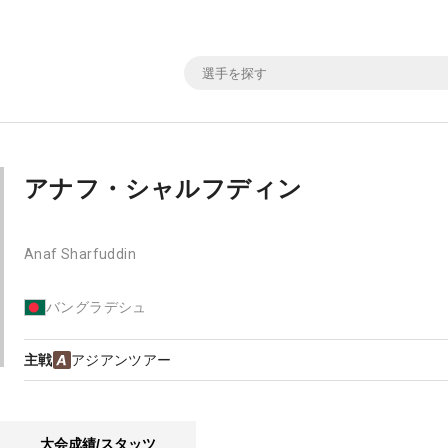
アナフ・シャルフディン
Anaf Sharfuddin
バングラデシュ
主戦
アジアンツアー
大会成績/スタッツ