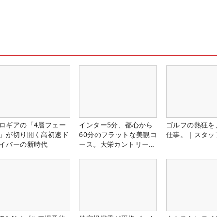
ロギアの「4層フェー
インター5分、都心から
ゴルフの熱狂を
」が切り開く高初速ド
60分のフラットな美観コ
仕事。｜スタッ
イバーの新時代
ース。大栄カントリー俱
楽部（千葉県）