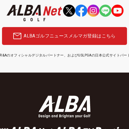
ALBAゴルフニュース
メルマガ登録はこちら
etはR&Aのオフィシャルデジタルパートナー、およびUSLPGAの日本公式サイトパ