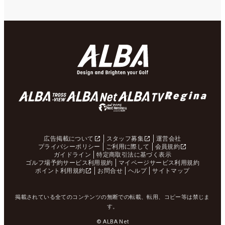
広告掲載について
スタッフ募集
運営会社
プライバシーポリシー
ご利用に際して
会員規約
ガイドライン
特定商取引法に基づく表示
ゴルフ場予約サービス利用規約
マイページサービス利用規約
ポイント利用規約
お問合せ
ヘルプ
サイトマップ
掲載されている全てのコンテンツの無断での転載、転用、コピー等は禁じま
す。
© ALBA Net