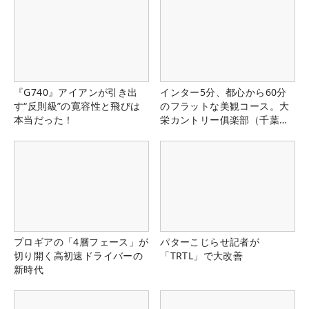
『G740』アイアンが引き出
インター5分、都心から60分
す“反則級”の寛容性と飛びは
のフラットな美観コース。大
本当だった！
栄カントリー俱楽部（千葉
県）
プロギアの「4層フェース」が
パターこじらせ記者が
切り開く高初速ドライバーの
「TRTL」で大改善
新時代