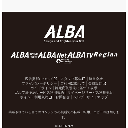
広告掲載について
スタッフ募集
運営会社
プライバシーポリシー
ご利用に際して
会員規約
ガイドライン
特定商取引法に基づく表示
ゴルフ場予約サービス利用規約
マイページサービス利用規約
ポイント利用規約
お問合せ
ヘルプ
サイトマップ
掲載されている全てのコンテンツの無断での転載、転用、コピー等は禁じま
す。
© ALBA Net