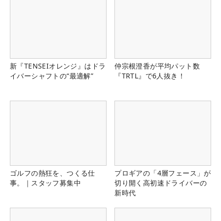
新『TENSEIオレンジ』はドラ
仲宗根澄香が平均パット数
イバーシャフトの“最適解”
『TRTL』で6人抜き！
ゴルフの熱狂を、つくる仕
プロギアの「4層フェース」が
事。｜スタッフ募集中
切り開く高初速ドライバーの
新時代