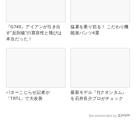
『G740』アイアンが引き出
猛暑を乗り切る！ こだわり機
す“反則級”の寛容性と飛びは
能派パンツ4選
本当だった！
パターこじらせ記者が
最新モデル『FJクオンタム』
「TRTL」で大改善
を石井良介プロがチェック
Recommended by