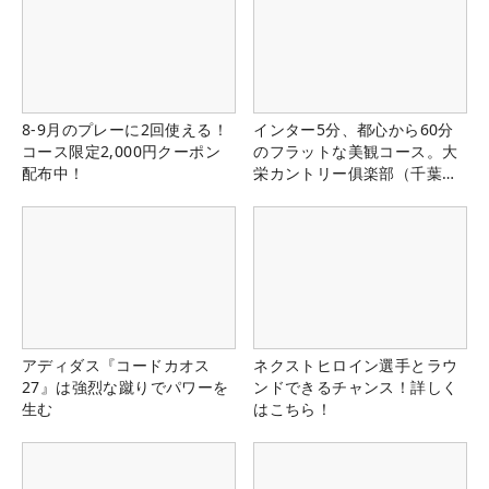
8-9月のプレーに2回使える！
インター5分、都心から60分
コース限定2,000円クーポン
のフラットな美観コース。大
配布中！
栄カントリー俱楽部（千葉
県）
アディダス『コードカオス
ネクストヒロイン選手とラウ
27』は強烈な蹴りでパワーを
ンドできるチャンス！詳しく
生む
はこちら！