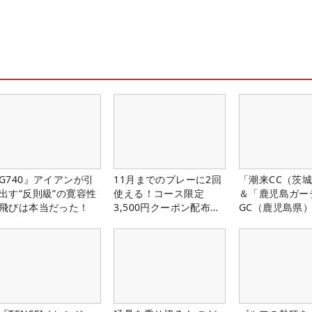
G740』アイアンが引
11月までのプレーに2回
「潮来CC（茨
出す“反則級”の寛容性
使える！コース限定
＆「鹿児島ガー
飛びは本当だった！
3,500円クーポン配布
GC（鹿児島県
中！
料プレー券が当