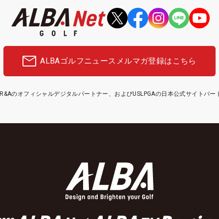
ALBAゴルフニュース
メルマガ登録はこちら
etはR&Aのオフィシャルデジタルパートナー、およびUSLPGAの日本公式サイトパ