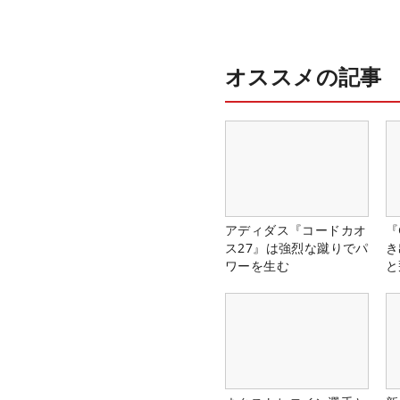
オススメの記事
アディダス『コードカオ
『
ス27』は強烈な蹴りでパ
き
ワーを生む
と