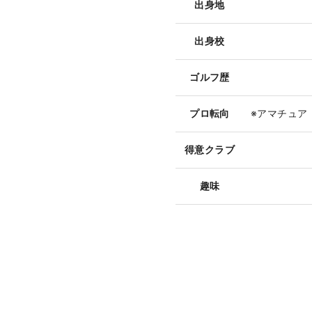
出身地
出身校
ゴルフ歴
プロ転向
※アマチュア
得意クラブ
趣味