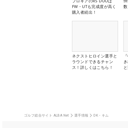
プロギアのRS DUOは
仲
FW・UTも完成度が高く
数
購入者続出！
ネクストヒロイン選手と
『
ラウンドできるチャン
き
ス！詳しくはこちら！
と
ゴルフ総合サイト ALBA Net
選手情報
DK・キム