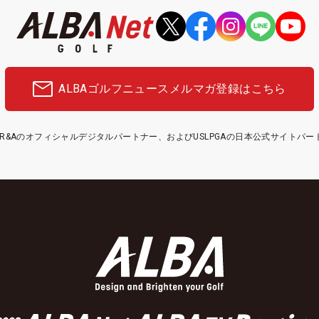
ALBAゴルフニュース
メルマガ登録はこちら
etはR&Aのオフィシャルデジタルパートナー、およびUSLPGAの日本公式サイトパ