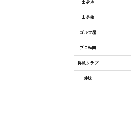
出身地
出身校
ゴルフ歴
プロ転向
得意クラブ
趣味