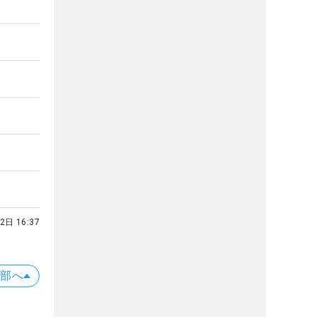
2日 16:37
上部へ