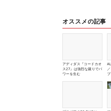
オススメの記事
アディダス『コードカオ
A
ス27』は強烈な蹴りでパ
／
ワーを生む
プ