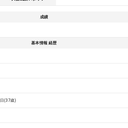
成績
基本情報 経歴
7日
(37歳)