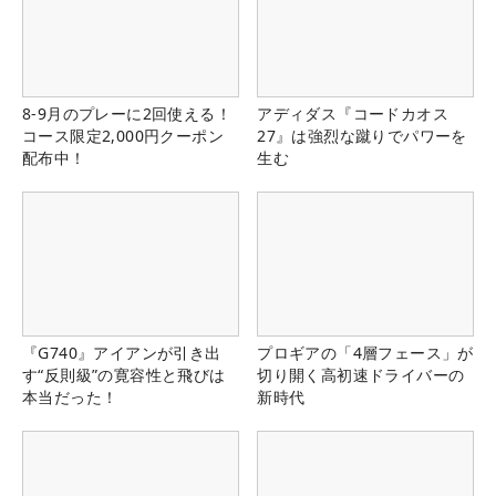
8-9月のプレーに2回使える！
アディダス『コードカオス
コース限定2,000円クーポン
27』は強烈な蹴りでパワーを
配布中！
生む
『G740』アイアンが引き出
プロギアの「4層フェース」が
す“反則級”の寛容性と飛びは
切り開く高初速ドライバーの
本当だった！
新時代