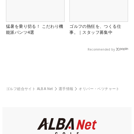
猛暑を乗り切る！ こだわり機
ゴルフの熱狂を、つくる仕
能派パンツ4選
事。｜スタッフ募集中
Recommended by
ゴルフ総合サイト ALBA Net
選手情報
オリバー・ベツチャート