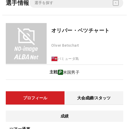
選手情報
オリバー・ベツチャート
Oliver Betschart
バミューダ島
主戦
米国男子
プロフィール
大会成績/スタッツ
成績