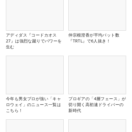
アディダス『コードカオス
仲宗根澄香が平均パット数
27』は強烈な蹴りでパワーを
『TRTL』で6人抜き！
生む
今年も男女プロが強い「キャ
プロギアの「4層フェース」が
ロウェイ」のニュース一覧は
切り開く高初速ドライバーの
こちら！
新時代