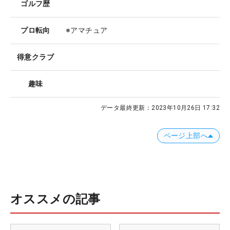
ゴルフ歴
プロ転向
※アマチュア
得意クラブ
趣味
データ最終更新：
2023年10月26日 17:32
ページ上部へ
オススメの記事