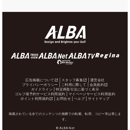
広告掲載について
スタッフ募集
運営会社
プライバシーポリシー
ご利用に際して
会員規約
ガイドライン
特定商取引法に基づく表示
ゴルフ場予約サービス利用規約
マイページサービス利用規約
ポイント利用規約
お問合せ
ヘルプ
サイトマップ
掲載されている全てのコンテンツの無断での転載、転用、コピー等は禁じま
す。
© ALBA Net