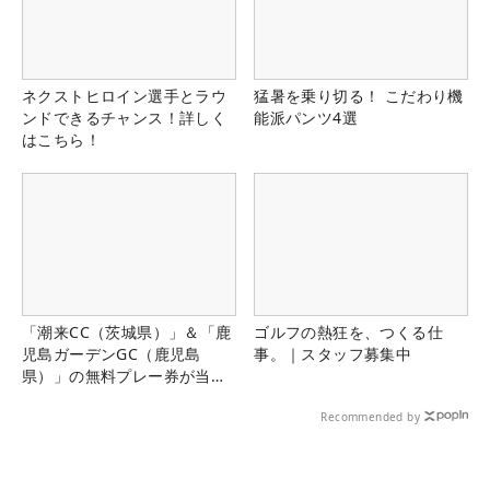
ネクストヒロイン選手とラウ
猛暑を乗り切る！ こだわり機
ンドできるチャンス！詳しく
能派パンツ4選
はこちら！
「潮来CC（茨城県）」＆「鹿
ゴルフの熱狂を、つくる仕
児島ガーデンGC（鹿児島
事。｜スタッフ募集中
県）」の無料プレー券が当た
る！！
Recommended by