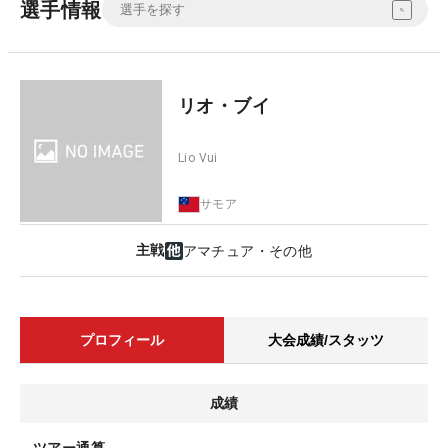
選手情報
リオ・ブイ
Lio Vui
サモア
主戦
アマチュア・その他
プロフィール
大会成績/スタッツ
成績