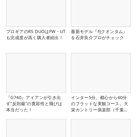
プロギアのRS DUOはFW・UT
最新モデル『FJクオンタム』
も完成度が高く購入者続出！
を石井良介プロがチェック
『G740』アイアンが引き出
インター5分、都心から60分
す“反則級”の寛容性と飛びは
のフラットな美観コース。大
本当だった！
栄カントリー俱楽部（千葉
県）