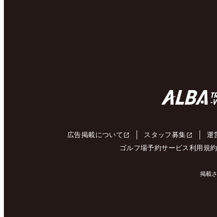
広告掲載について
スタッフ募集
運
ゴルフ場予約サービス利用規
掲載さ