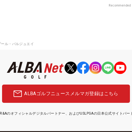
Recommended 
プール・バルジュエイ
ALBAゴルフニュース
メルマガ登録はこちら
etはR&Aのオフィシャルデジタルパートナー、およびUSLPGAの日本公式サイトパ