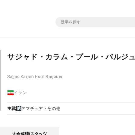
サジャド・カラム・プール・バルジ
Sajjad Karam Pour Barjouei
イラン
主戦
アマチュア・その他
大会成績/スタッツ