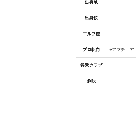
出身地
出身校
ゴルフ歴
プロ転向
※アマチュア
得意クラブ
趣味