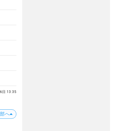
6日 13:35
上部へ