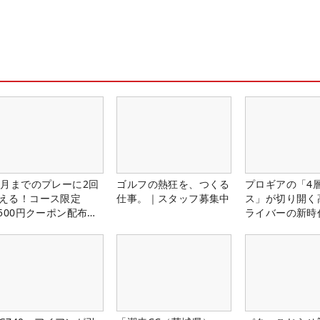
1月までのプレーに2回
ゴルフの熱狂を、つくる
プロギアの「4
える！コース限定
仕事。｜スタッフ募集中
ス」が切り開く
,500円クーポン配布
ライバーの新時
！