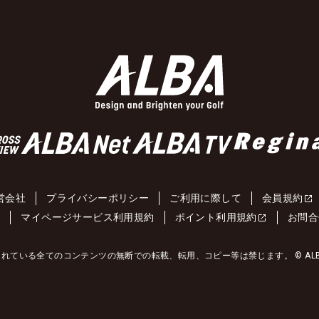
営会社
プライバシーポリシー
ご利用に際して
会員規約
約
マイページサービス利用規約
ポイント利用規約
お問合
れている全てのコンテンツの無断での転載、転用、コピー等は禁じます。 © ALBA