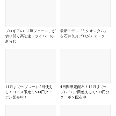
プロギアの「4層フェース」が
最新モデル『FJクオンタム』
切り開く高初速ドライバーの
を石井良介プロがチェック
新時代
11月までのプレーに2回使え
4日間限定配布！11月までの
る！コース限定3,500円クー
プレーに2回使える1,500円分
ポン配布中！
クーポン配布中！