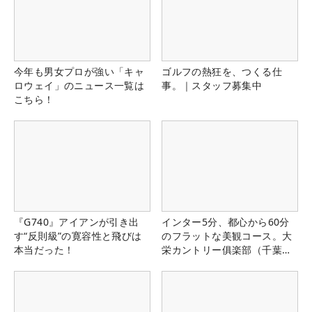
今年も男女プロが強い「キャ
ゴルフの熱狂を、つくる仕
ロウェイ」のニュース一覧は
事。｜スタッフ募集中
こちら！
『G740』アイアンが引き出
インター5分、都心から60分
す“反則級”の寛容性と飛びは
のフラットな美観コース。大
本当だった！
栄カントリー俱楽部（千葉
県）