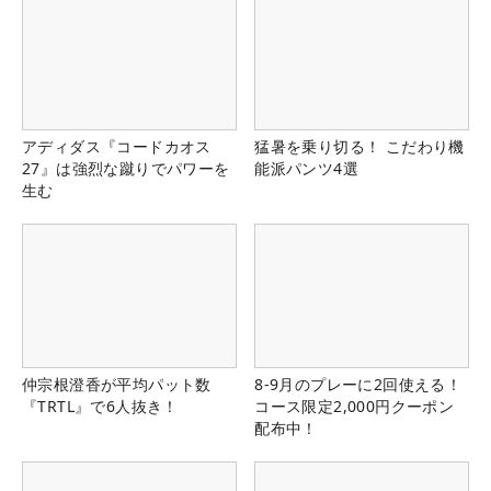
アディダス『コードカオス
猛暑を乗り切る！ こだわり機
27』は強烈な蹴りでパワーを
能派パンツ4選
生む
仲宗根澄香が平均パット数
8-9月のプレーに2回使える！
『TRTL』で6人抜き！
コース限定2,000円クーポン
配布中！