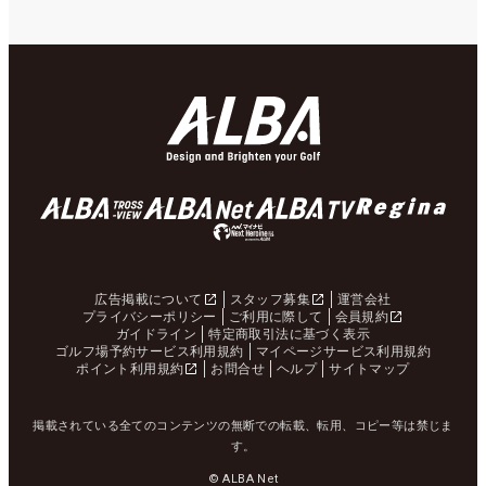
広告掲載について
スタッフ募集
運営会社
プライバシーポリシー
ご利用に際して
会員規約
ガイドライン
特定商取引法に基づく表示
ゴルフ場予約サービス利用規約
マイページサービス利用規約
ポイント利用規約
お問合せ
ヘルプ
サイトマップ
掲載されている全てのコンテンツの無断での転載、転用、コピー等は禁じま
す。
© ALBA Net