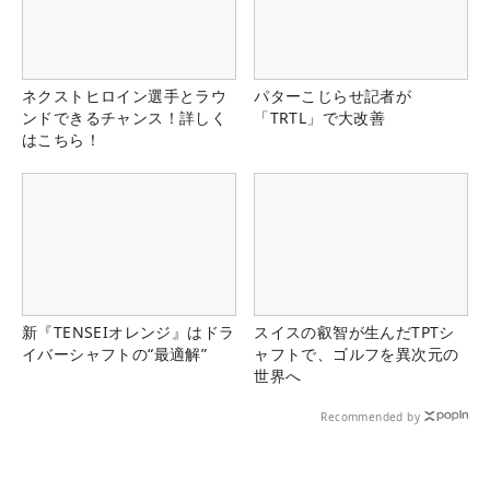
ネクストヒロイン選手とラウ
パターこじらせ記者が
ンドできるチャンス！詳しく
「TRTL」で大改善
はこちら！
新『TENSEIオレンジ』はドラ
スイスの叡智が生んだTPTシ
イバーシャフトの“最適解”
ャフトで、ゴルフを異次元の
世界へ
Recommended by