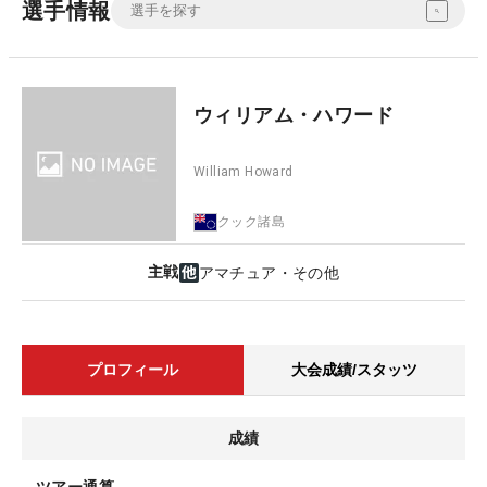
選手情報
ウィリアム・ハワード
William Howard
クック諸島
主戦
アマチュア・その他
プロフィール
大会成績/スタッツ
成績