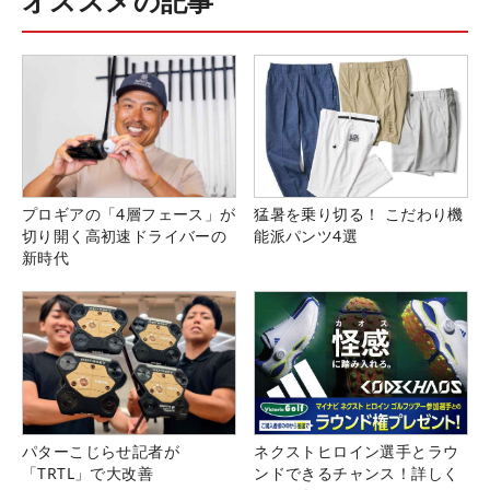
オススメの記事
プロギアの「4層フェース」が
猛暑を乗り切る！ こだわり機
切り開く高初速ドライバーの
能派パンツ4選
新時代
パターこじらせ記者が
ネクストヒロイン選手とラウ
「TRTL」で大改善
ンドできるチャンス！詳しく