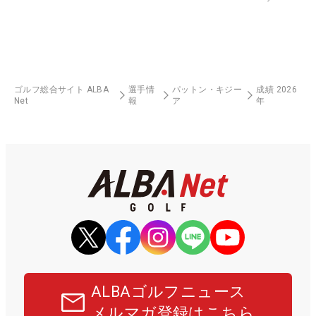
ゴルフ総合サイト ALBA
選手情
パットン・キジー
成績 2026
Net
報
ア
年
ALBAゴルフニュース
メルマガ登録はこちら