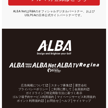
ALBA NetはR&Aのオフィシャルデジタルパートナー、および
USLPGAの日本公式サイトパートナーです。
広告掲載について
スタッフ募集
運営会社
プライバシーポリシー
ご利用に際して
会員規約
ガイドライン
特定商取引法に基づく表示
ゴルフ場予約サービス利用規約
マイページサービス利用規約
ポイント利用規約
お問合せ
ヘルプ
サイトマップ