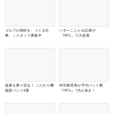
ゴルフの熱狂を、つくる仕
パターこじらせ記者が
事。｜スタッフ募集中
「TRTL」で大改善
猛暑を乗り切る！ こだわり機
仲宗根澄香が平均パット数
能派パンツ4選
『TRTL』で6人抜き！