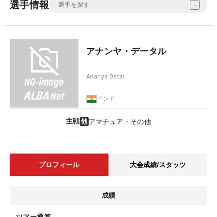
選手情報
アナンヤ・データル
Ananya Datar
インド
主戦
アマチュア・その他
プロフィール
大会成績/スタッツ
成績