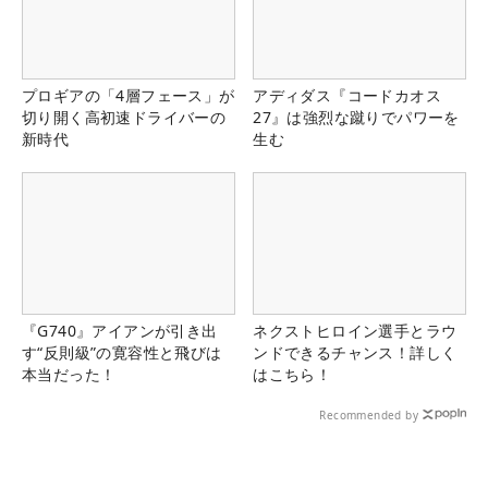
プロギアの「4層フェース」が
アディダス『コードカオス
切り開く高初速ドライバーの
27』は強烈な蹴りでパワーを
新時代
生む
『G740』アイアンが引き出
ネクストヒロイン選手とラウ
す“反則級”の寛容性と飛びは
ンドできるチャンス！詳しく
本当だった！
はこちら！
Recommended by