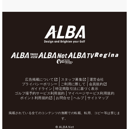
広告掲載について
スタッフ募集
運営会社
プライバシーポリシー
ご利用に際して
会員規約
ガイドライン
特定商取引法に基づく表示
ゴルフ場予約サービス利用規約
マイページサービス利用規約
ポイント利用規約
お問合せ
ヘルプ
サイトマップ
掲載されている全てのコンテンツの無断での転載、転用、コピー等は禁じま
す。
© ALBA Net