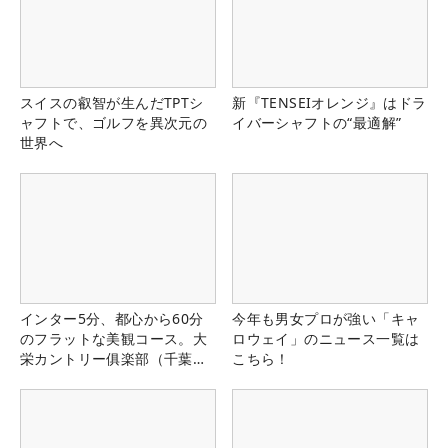
スイスの叡智が生んだTPTシ
新『TENSEIオレンジ』はドラ
ャフトで、ゴルフを異次元の
イバーシャフトの“最適解”
世界へ
インター5分、都心から60分
今年も男女プロが強い「キャ
のフラットな美観コース。大
ロウェイ」のニュース一覧は
栄カントリー俱楽部（千葉
こちら！
県）